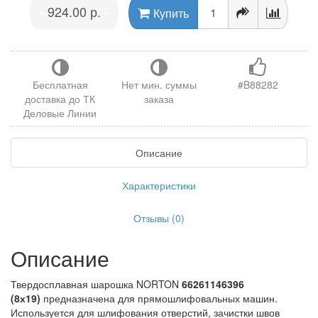
924.00 р.
•
•
Купить
Бесплатная
Нет мин. суммы
#B88282
доставка до ТК
заказа
Деловые Линии
Описание
Характеристики
Отзывы (0)
Описание
Твердосплавная шарошка NORTON
66261146396
(8х19)
предназначена для прямошлифовальных машин.
Используется для шлифования отверстий, зачистки швов