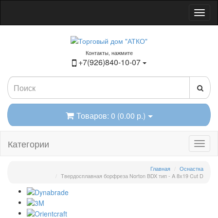
Контакты, нажмите
+7(926)840-10-07
Товаров: 0 (0.00 р.)
Категории
Главная
Оснастка
Твердосплавная борфреза Norton BDX тип - A 8х19 Cut D