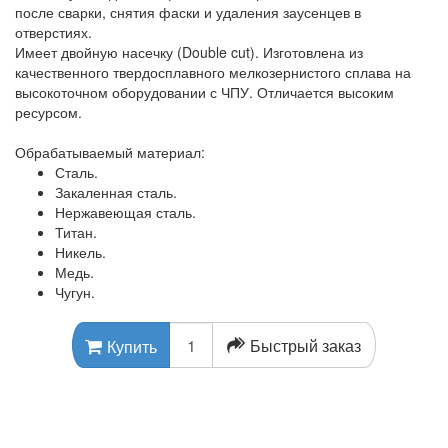
после сварки, снятия фаски и удаления заусенцев в
отверстиях.
Имеет двойную насечку (Double cut). Изготовлена из
качественного твердосплавного мелкозернистого сплава на
высокоточном оборудовании с ЧПУ. Отличается высоким
ресурсом.
Обрабатываемый материал:
Сталь.
Закаленная сталь.
Нержавеющая сталь.
Титан.
Никель.
Медь.
Чугун.
Быстрый заказ
Купить