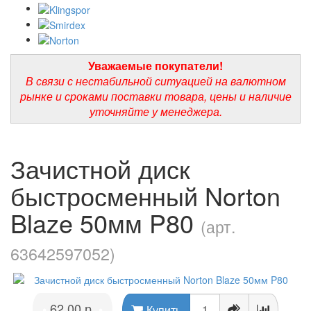
Уважаемые покупатели!
В связи с нестабильной ситуацией на валютном
рынке и сроками поставки товара, цены и наличие
уточняйте у менеджера.
Зачистной диск
быстросменный Norton
Blaze 50мм P80
(арт.
63642597052)
62.00 р.
•
•
Купить