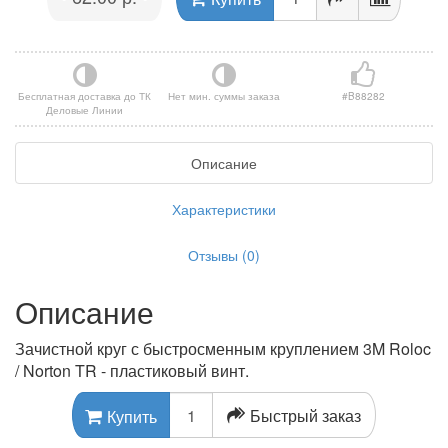
Бесплатная доставка до ТК
Нет мин. суммы заказа
#B88282
Деловые Линии
Описание
Характеристики
Отзывы (0)
Описание
Зачистной круг с быстросменным круплением 3M Roloc
/ Norton TR - пластиковый винт.
Быстрый заказ
Купить