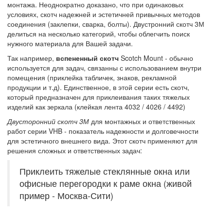
монтажа. Неоднократно доказано, что при одинаковых
условиях, скотч надежней и эстетичней привычных методов
соединения (заклепки, сварка, болты). Двустронний скотч 3М
делиться на несколько категорий, чтобы облегчить поиск
нужного материала для Вашей задачи.
Так например,
вспененный скотч
Scotch Mount - обычно
используется для задач, связанны с использованием внутри
помещения (приклейка табличек, знаков, рекламной
продукции и т.д). Единственное, в этой серии есть скотч,
который предназначен для приклеивания таких тяжелых
изделий как зеркала (клейкая лента 4032 / 4026 / 4492)
Двусторонний скотч 3М
для монтажных и ответственных
работ серии VHB - показатель надежности и долговечности
для эстетичного внешнего вида. Этот скотч применяют для
решения сложных и ответственных задач:
Приклеить тяжелые стеклянные окна или
офисные перегородки к раме окна (живой
пример - Москва-Сити)