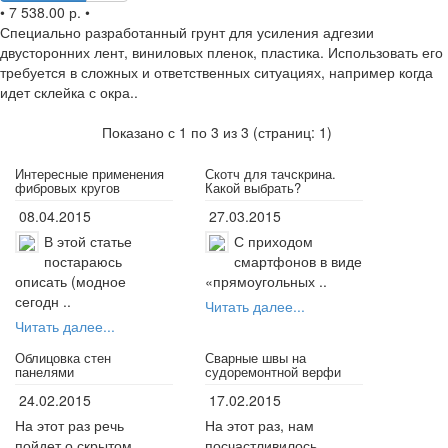
•
7 538.00 р.
•
Специально разработанный грунт для усиления адгезии
двусторонних лент, виниловых пленок, пластика. Использовать его
требуется в сложных и ответственных ситуациях, например когда
идет склейка с окра..
Показано с 1 по 3 из 3 (страниц: 1)
Интересные применения
Скотч для тачскрина.
фибровых кругов
Какой выбрать?
08.04.2015
27.03.2015
В этой статье
С приходом
постараюсь
смартфонов в виде
описать (модное
«прямоугольных ..
сегодн ..
Читать далее...
Читать далее...
Облицовка стен
Сварные швы на
панелями
судоремонтной верфи
24.02.2015
17.02.2015
На этот раз речь
На этот раз, нам
пойдет о скрытом
посчастливилось