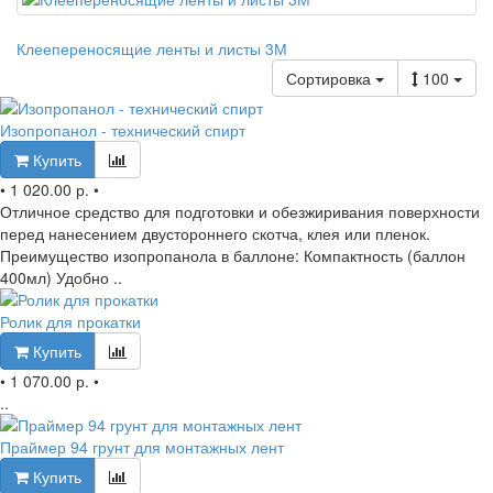
Клеепереносящие ленты и листы 3М
Сортировка
100
Изопропанол - технический спирт
Купить
•
1 020.00 р.
•
Отличное средство для подготовки и обезжиривания поверхности
перед нанесением двустороннего скотча, клея или пленок.
Преимущество изопропанола в баллоне: Компактность (баллон
400мл) Удобно ..
Ролик для прокатки
Купить
•
1 070.00 р.
•
..
Праймер 94 грунт для монтажных лент
Купить