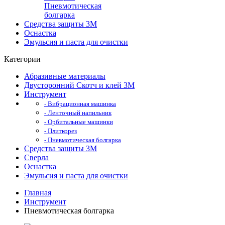
Пневмотическая
болгарка
Средства защиты 3М
Оснастка
Эмульсия и паста для очистки
Категории
Абразивные материалы
Двусторонний Скотч и клей 3М
Инструмент
- Вибрационная машинка
- Ленточный напильник
- Орбитальные машинки
- Плиткорез
- Пневмотическая болгарка
Средства защиты 3М
Сверла
Оснастка
Эмульсия и паста для очистки
Главная
Инструмент
Пневмотическая болгарка