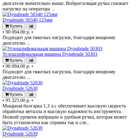
двигателя значительно выше. Виброгосящая ручка снижает
нагрузку на оператора ..
Dynabrade 50340 125мм
Купить
•
90 094.00 р.
•
Подходит для тяжелых нагрузок, благодаря мощному
двигателю. ..
Углошлифовальная машина Dynabrade 50303
Купить
•
90 094.00 р.
•
Подходит для тяжелых нагрузок, благодаря мощному
двигателю. ..
Dynabrade 52630
Купить
•
95 325.00 р.
•
Мощьная болгарка 1,3 л.с обеспечивает высокую скорость
обработки металла и высокую надежность инструмента.
Низкий уровень вибрации и удобная ручка, которая может
быть установлена как справва так и сле..
Dynabrade 52639