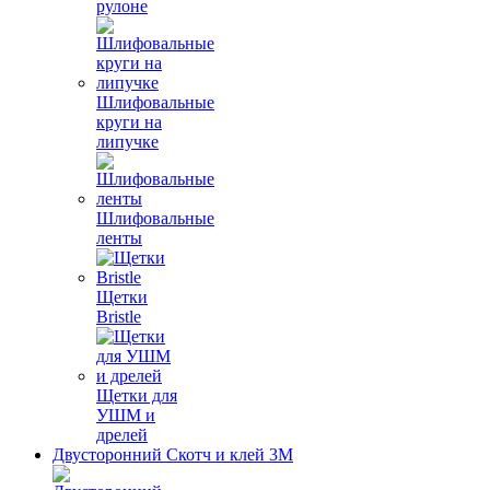
рулоне
Шлифовальные
круги на
липучке
Шлифовальные
ленты
Щетки
Bristle
Щетки для
УШМ и
дрелей
Двусторонний Скотч и клей 3М