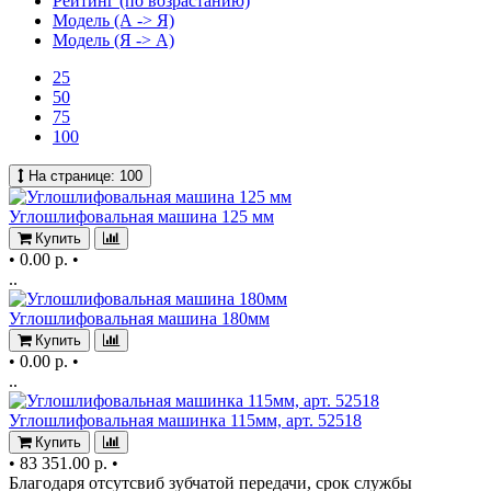
Рейтинг (по возрастанию)
Модель (А -> Я)
Модель (Я -> А)
25
50
75
100
На странице:
100
Углошлифовальная машина 125 мм
Купить
•
0.00 р.
•
..
Углошлифовальная машина 180мм
Купить
•
0.00 р.
•
..
Углошлифовальная машинка 115мм, арт. 52518
Купить
•
83 351.00 р.
•
Благодаря отсутсвиб зубчатой передачи, срок службы