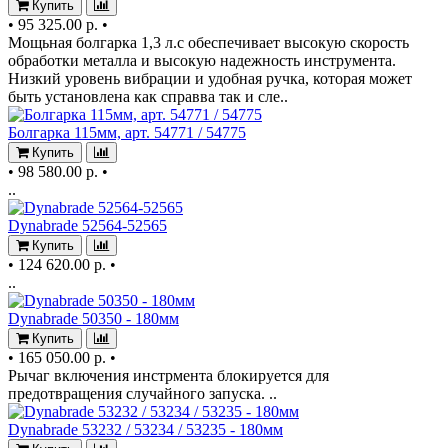
Купить
•
95 325.00 р.
•
Мощьная болгарка 1,3 л.с обеспечивает высокую скорость
обработки металла и высокую надежность инструмента.
Низкий уровень вибрации и удобная ручка, которая может
быть установлена как справва так и сле..
Болгарка 115мм, арт. 54771 / 54775
Купить
•
98 580.00 р.
•
..
Dynabrade 52564-52565
Купить
•
124 620.00 р.
•
..
Dynabrade 50350 - 180мм
Купить
•
165 050.00 р.
•
Рычаг включения инстрмента блокируется для
предотвращения случайного запуска. ..
Dynabrade 53232 / 53234 / 53235 - 180мм