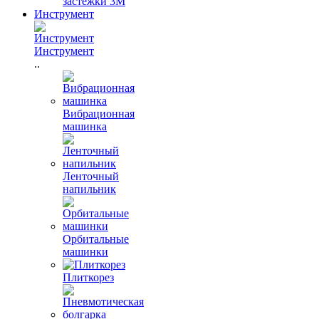
застежки 3М
Инструмент
Инструмент
..
Вибрационная
машинка
Ленточный
напильник
Орбитальные
машинки
Плиткорез