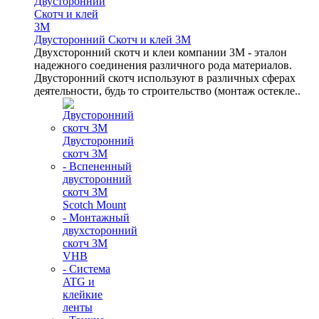
Двусторонний Скотч и клей 3М
Двухсторонний скотч и клеи компании 3M - эталон
надежного соединения различного рода материалов.
Двусторонний скотч используют в различных сферах
деятельности, будь то строительство (монтаж остекле..
Двусторонний
скотч 3М
- Вспененный
двусторонний
скотч 3M
Scotch Mount
- Монтажный
двухсторонний
скотч 3М
VHB
- Система
ATG и
клейкие
ленты