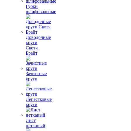
Губки
шлифовальные
Доводочные
круги
Скотч
Брайт
Зачистные
круги
Лепестковые
круги
Лист
нетканый