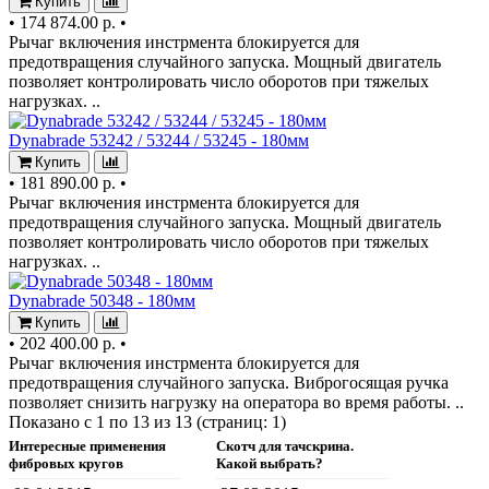
Купить
•
174 874.00 р.
•
Рычаг включения инстрмента блокируется для
предотвращения случайного запуска. Мощный двигатель
позволяет контролировать число оборотов при тяжелых
нагрузках. ..
Dynabrade 53242 / 53244 / 53245 - 180мм
Купить
•
181 890.00 р.
•
Рычаг включения инстрмента блокируется для
предотвращения случайного запуска. Мощный двигатель
позволяет контролировать число оборотов при тяжелых
нагрузках. ..
Dynabrade 50348 - 180мм
Купить
•
202 400.00 р.
•
Рычаг включения инстрмента блокируется для
предотвращения случайного запуска. Виброгосящая ручка
позволяет снизить нагрузку на оператора во время работы. ..
Показано с 1 по 13 из 13 (страниц: 1)
Интересные применения
Скотч для тачскрина.
фибровых кругов
Какой выбрать?