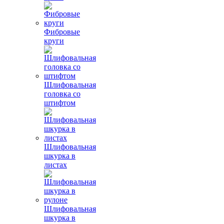
Фибровые
круги
Шлифовальная
головка со
штифтом
Шлифовальная
шкурка в
листах
Шлифовальная
шкурка в