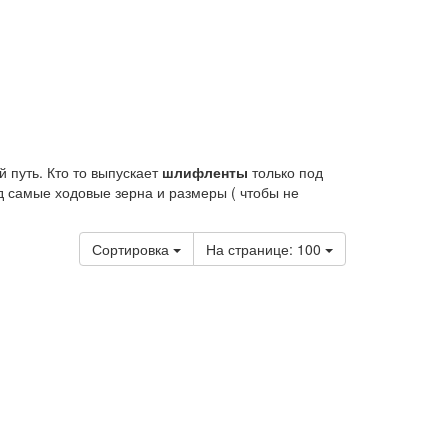
 путь. Кто то выпускает
шлифленты
только под
ад самые ходовые зерна и размеры ( чтобы не
Сортировка
На странице:
100