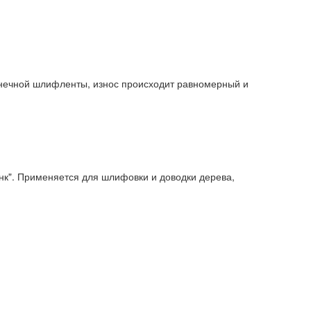
онечной шлифленты, износ происходит равномерный и
к". Применяется для шлифовки и доводки дерева,