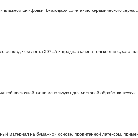
 и влажной шлифовки. Благодаря сочетанию керамического зерна
ую основу, чем лента 307EA и предназначена только для сухого 
ягкой вискозной ткани используют для чистовой обработки всухую
вный материал на бумажной основе, пропитанной латексом, прим