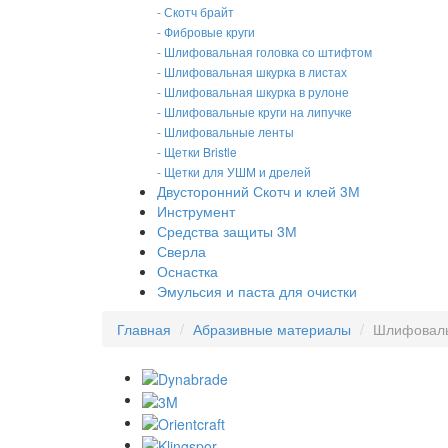
- Скотч брайт
- Фибровые круги
- Шлифовальная головка со штифтом
- Шлифовальная шкурка в листах
- Шлифовальная шкурка в рулоне
- Шлифовальные круги на липучке
- Шлифовальные ленты
- Щетки Bristle
- Щетки для УШМ и дрелей
Двусторонний Скотч и клей 3М
Инструмент
Средства защиты 3М
Сверла
Оснастка
Эмульсия и паста для очистки
Главная
Абразивные материалы
Шлифоваль