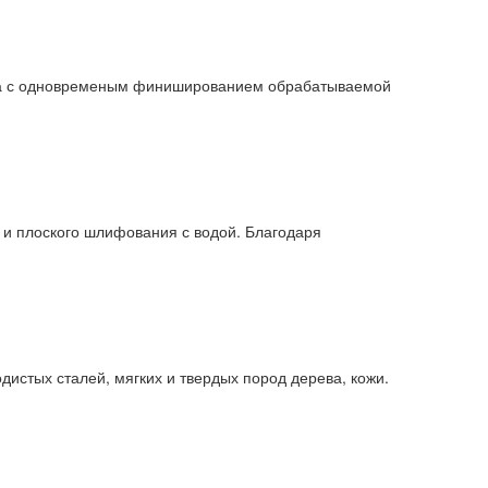
лла с одновременым финишированием обрабатываемой
 и плоского шлифования с водой. Благодаря
истых сталей, мягких и твердых пород дерева, кожи.