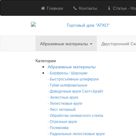
Главная
Контакты
Статьи - Но
Абразивные материалы
Двусторонний Ск
Категории
Абразивные материалы
- Борфрезы / Шарошки
- Быстросъёмные шлифкруги
- Губки шлифовальные
- Доводочные круги Скотч Брайт
- Зачистные круги
- Лепестковые круги
- Лист нетканый
- Обработка силикатного стекла
- Отрезные круги
- Полировка
- Радиальные лепестковые круги