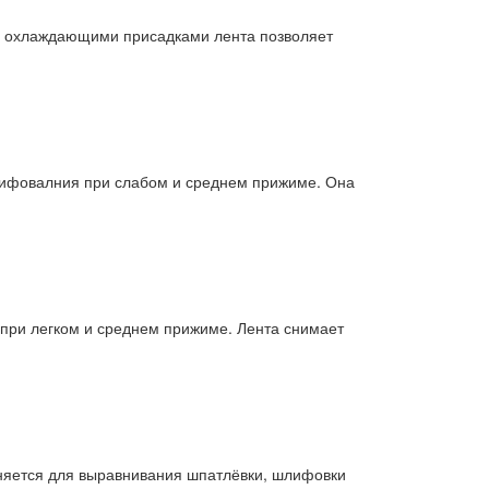
 с охлаждающими присадками лента позволяет
шлифовалния при слабом и среднем прижиме. Она
 при легком и среднем прижиме. Лента снимает
еняется для выравнивания шпатлёвки, шлифовки