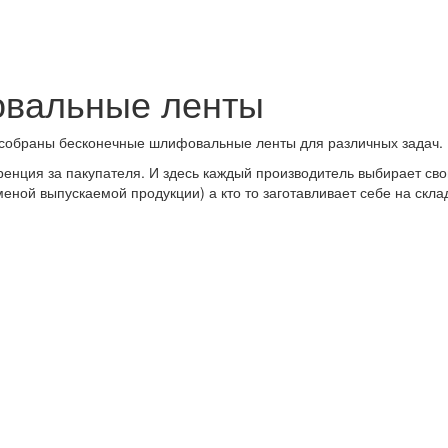
вальные ленты
 собраны бесконечные шлифовальные ленты для различных задач.
ренция за пакупателя. И здесь каждый производитель выбирает свой
сменой выпускаемой продукции) а кто то заготавливает себе на скл