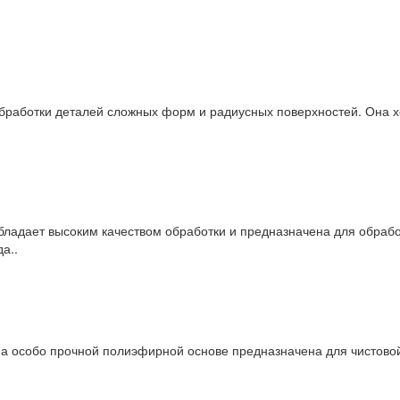
работки деталей сложных форм и радиусных поверхностей. Она хо
бладает высоким качеством обработки и предназначена для обраб
а..
на особо прочной полиэфирной основе предназначена для чистово