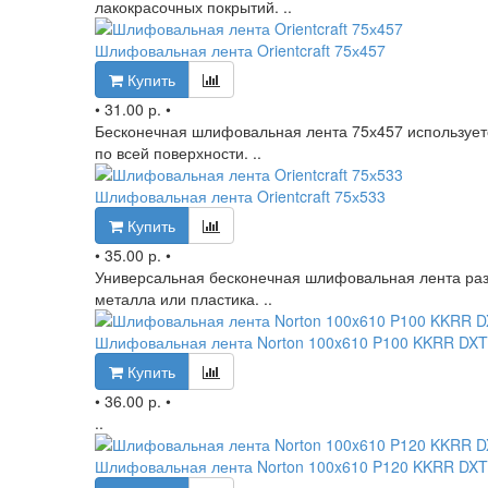
лакокрасочных покрытий. ..
Шлифовальная лента Orientcraft 75х457
Купить
•
31.00 р.
•
Бесконечная шлифовальная лента 75х457 использует
по всей поверхности. ..
Шлифовальная лента Orientcraft 75х533
Купить
•
35.00 р.
•
Универсальная бесконечная шлифовальная лента раз
металла или пластика. ..
Шлифовальная лента Norton 100x610 P100 KKRR DX
Купить
•
36.00 р.
•
..
Шлифовальная лента Norton 100x610 P120 KKRR DX