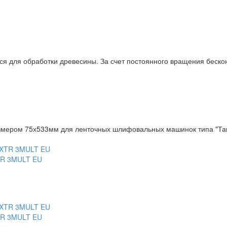
ся для обработки древесины. За счет постоянного вращения беск
мером 75х533мм для ленточных шлифовальных машинок типа "Тан
TR 3MULT EU
TR 3MULT EU