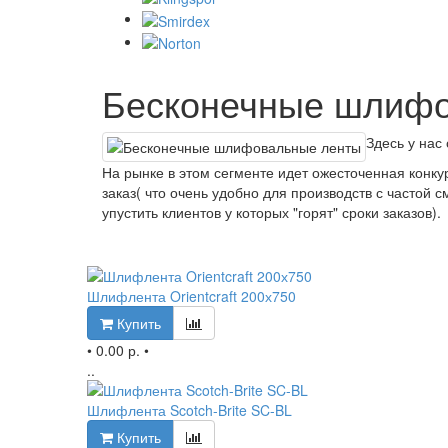
Бесконечные шлифо
Здесь у нас
На рынке в этом сегменте идет ожесточенная конку
заказ( что очень удобно для производств с частой 
упустить клиентов у которых "горят" сроки заказов).
Шлифлента Orientcraft 200х750
Купить
•
0.00 р.
•
..
Шлифлента Scotch-Brite SC-BL
Купить