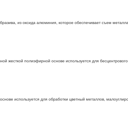
абразива, из оксида алюминия, которое обеспечивает съем мета
чной жесткой полиэфирной основе используется для бесцентрового
снове используется для обработки цветный металлов, малоуглирод