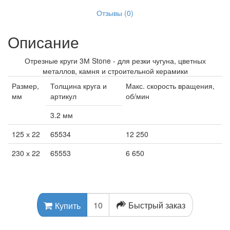
Отзывы (0)
Описание
Отрезные круги 3М Stone - для резки чугуна, цветных
металлов, камня и строительной керамики
Размер,
Толщина круга и
Макс. скорость вращения,
мм
артикул
об/мин
3.2 мм
125 х 22
65534
12 250
230 х 22
65553
6 650
Быстрый заказ
Купить