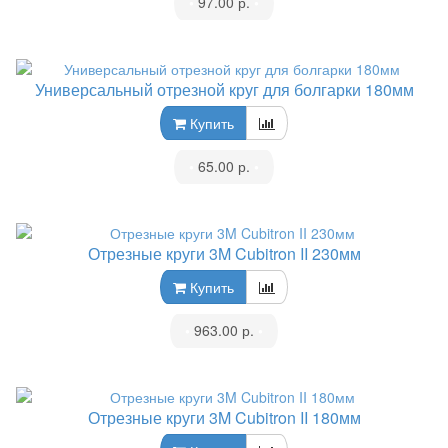
•
97.00 р.
•
Универсальный отрезной круг для болгарки 180мм
Купить
•
65.00 р.
•
Отрезные круги 3M Cubitron II 230мм
Купить
•
963.00 р.
•
Отрезные круги 3M Cubitron II 180мм