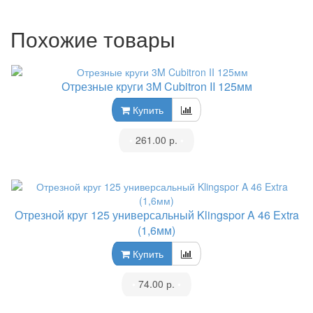
Похожие товары
Отрезные круги 3M Cubitron II 125мм
Купить
•
261.00 р.
•
Отрезной круг 125 универсальный Klingspor A 46 Extra
(1,6мм)
Купить
•
74.00 р.
•