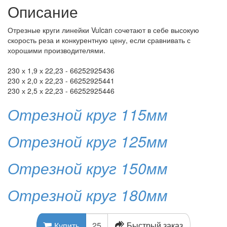
Описание
Отрезные круги линейки Vulcan сочетают в себе высокую
скорость реза и конкурентную цену, если сравнивать с
хорошими производителями.
230 х 1,9 х 22,23 - 66252925436
230 х 2,0 х 22,23 - 66252925441
230 х 2,5 х 22,23 - 66252925446
Отрезной круг 115мм
Отрезной круг 125мм
Отрезной круг 150мм
Отрезной круг 180мм
Быстрый заказ
Купить