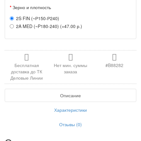
Зерно и плотность
2S FIN (~Р150-Р240)
2A MED (~P180-240) (+47.00 р.)
Бесплатная
Нет мин. суммы
#B88282
доставка до ТК
заказа
Деловые Линии
Описание
Характеристики
Отзывы (0)