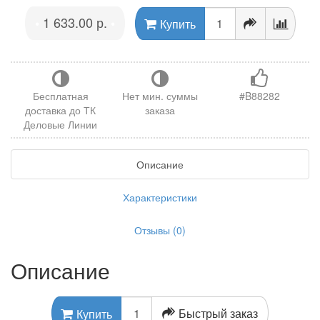
1 633.00 р.
•
•
Купить
Бесплатная
Нет мин. суммы
#B88282
доставка до ТК
заказа
Деловые Линии
Описание
Характеристики
Отзывы (0)
Описание
Быстрый заказ
Купить