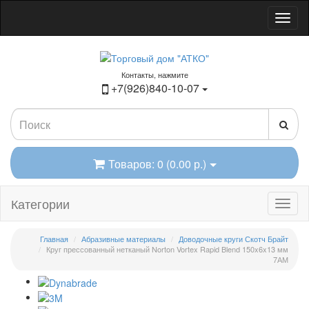
Контакты, нажмите
+7(926)840-10-07
Товаров: 0 (0.00 р.)
Категории
Главная
Абразивные материалы
Доводочные круги Скотч Брайт
Круг прессованный нетканый Norton Vortex Rapid Blend 150x6x13 мм
7АМ