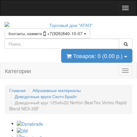
+7(926)840-10-07
Контакты, нажмите
Товаров: 0 (0.00 р.)
Категории
Главная
Абразивные материалы
Доводочные круги Скотч Брайт
Доводочный круг 125х6х22 Norton BearTex Vortex Rapid
Blend NEX-3SF