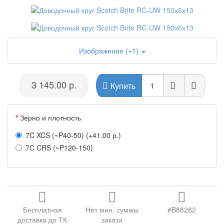
Изображение (+1)
3 145.00 р.
•
•
Купить
Зерно и плотность
7C XCS (~P40-50) (+41.00 р.)
7C CRS (~P120-150)
Бесплатная
Нет мин. суммы
#B88282
доставка до ТК
заказа