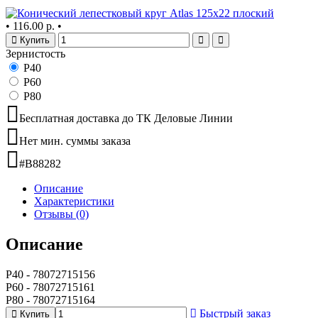
•
116.00 р.
•
Купить
Зернистость
Р40
Р60
Р80
Бесплатная доставка до ТК Деловые Линии
Нет мин. суммы заказа
#B88282
Описание
Характеристики
Отзывы (0)
Описание
Р40 - 78072715156
Р60 - 78072715161
Р80 - 78072715164
Быстрый заказ
Купить