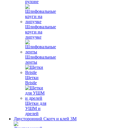
рулоне
Шлифовальные
круги на
липучке
Шлифовальные
ленты
Щетки
Bristle
Щетки для
УШМ и
дрелей
Двусторонний Скотч и клей 3М