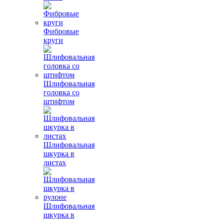
Фибровые
круги
Шлифовальная
головка со
штифтом
Шлифовальная
шкурка в
листах
Шлифовальная
шкурка в