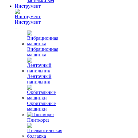
застежки 3М
Инструмент
Инструмент
..
Вибрационная
машинка
Ленточный
напильник
Орбитальные
машинки
Плиткорез