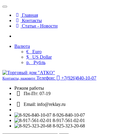
Главная
Контакты
Статьи - Новости
Валюта
€
Euro
$
US Dollar
р.
Рубль
Телефон:
+7(926)840-10-07
Контакты, нажмите
Режим работы
Пн-Пт: 07-19
Email: info@reklay.ru
8-926-840-10-07
8-917-561-02-01
8-925-323-20-68