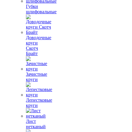
Губки
шлифовальные
Доводочные
круги
Скотч
Брайт
Зачистные
круги
Лепестковые
круги
Лист
нетканый