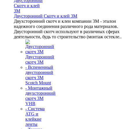
Двусторонний Скотч и клей 3М
Двухсторонний скотч и клеи компании 3M - эталон
надежного соединения различного рода материалов.
Двусторонний скотч используют в различных сферах
деятельности, будь то строительство (монтаж остекле..
Двусторонний
скотч 3М
- Вспененный
двусторонний
скотч 3M
Scotch Mount
- Монтажный
двухсторонний
скотч 3М
VHB
- Система
ATG и
клейкие
ленты