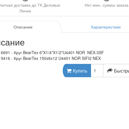
латная доставка до ТК Деловые
Нет мин. суммы заказа
Линии
Описание
Характеристики
сание
6691 - Круг BearTex 6"X1/4"X1/2"U4401 NOR NEX-3SF
9416 - Круг BearTex 150x6x12 U4401 NOR SIFI2 NEX
Быстры
Купить