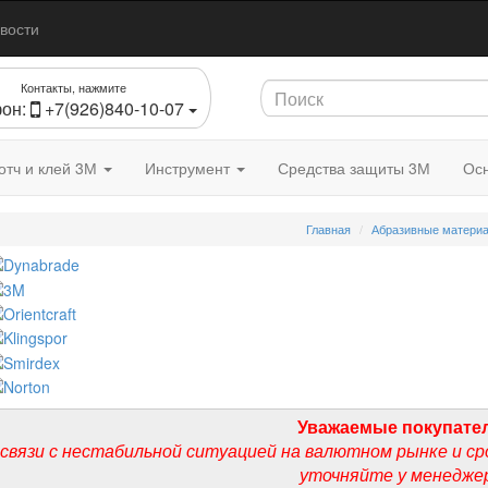
вости
Контакты, нажмите
он:
+7(926)840-10-07
отч и клей 3М
Инструмент
Средства защиты 3М
Осн
Главная
Абразивные матери
Уважаемые покупате
 связи с нестабильной ситуацией на валютном рынке и ср
уточняйте у менедже