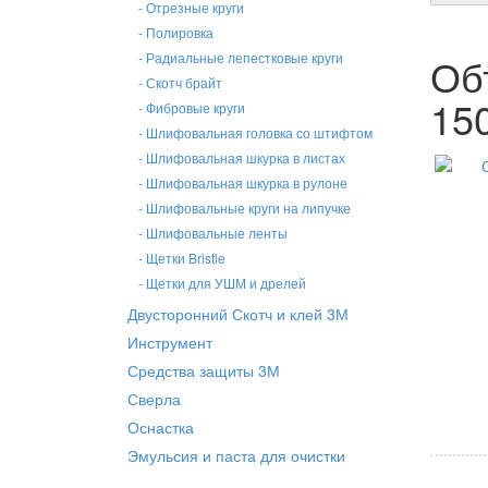
- Отрезные круги
- Полировка
Об
- Радиальные лепестковые круги
- Скотч брайт
15
- Фибровые круги
- Шлифовальная головка со штифтом
- Шлифовальная шкурка в листах
- Шлифовальная шкурка в рулоне
- Шлифовальные круги на липучке
- Шлифовальные ленты
- Щетки Bristle
- Щетки для УШМ и дрелей
Двусторонний Скотч и клей 3М
Инструмент
Средства защиты 3М
Сверла
Оснастка
Эмульсия и паста для очистки