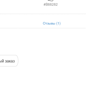
#B88282
Отзывы (1)
й заказ