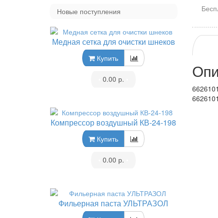
Бесп
Новые поступления
Медная сетка для очистки шнеков
Купить
Опи
•
0.00 р.
•
6626101
6626101
Компрессор воздушный КВ-24-198
Купить
•
0.00 р.
•
Фильерная паста УЛЬТРАЗОЛ