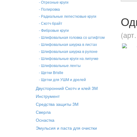
- Отрезные круги
- Полировка
Од
- Радиальные лепестковые круги
- Скотч брайт
- Фибровые круги
(арт.
- Шлифовальная головка со штифтом
- Шлифовальная шкурка в листах
- Шлифовальная шкурка в рулоне
- Шлифовальные круги на липучке
- Шлифовальные ленты
- Щетки Bristle
- Щетки для УШМ и дрелей
Двусторонний Скотч и клей 3М
Инструмент
Средства защиты 3М
Сверла
Оснастка
Эмульсия и паста для очистки