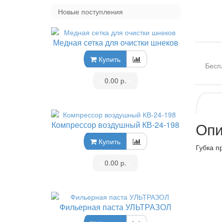
Новые поступления
Медная сетка для очистки шнеков
Купить
Бесп
•
0.00 р.
•
Опи
Компрессор воздушный КВ-24-198
Купить
Губка п
•
0.00 р.
•
Фильерная паста УЛЬТРАЗОЛ