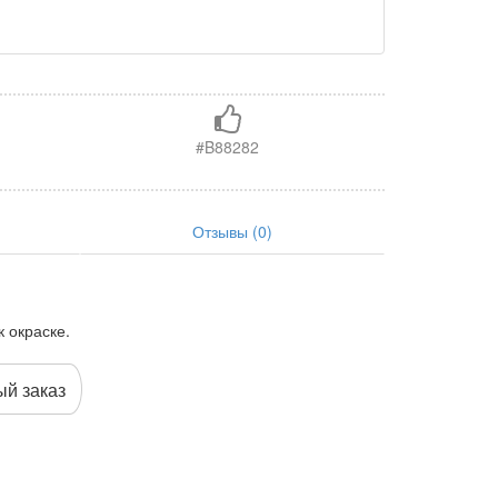
#B88282
Отзывы (0)
 окраске.
й заказ