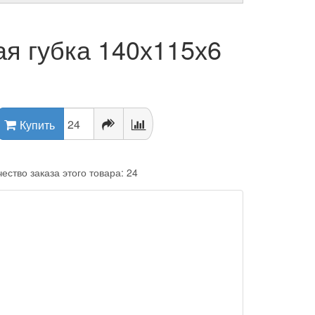
я губка 140х115х6
Купить
ство заказа этого товара: 24