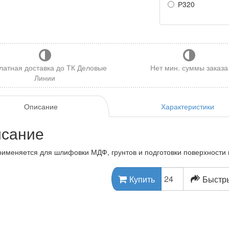
Р320
латная доставка до ТК Деловые
Нет мин. суммы заказа
Линии
Описание
Характеристики
сание
рименяется для шлифовки МДФ, грунтов и подготовки поверхности к
Быстры
Купить