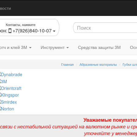
вости
Контакты, нажмите
он:
+7(926)840-10-07
отч и клей 3М
Инструмент
Средства защиты 3М
Осн
Главная
Абразивные материалы
Губки ш
Уважаемые покупате
 связи с нестабильной ситуацией на валютном рынке и ср
уточняйте у менедже