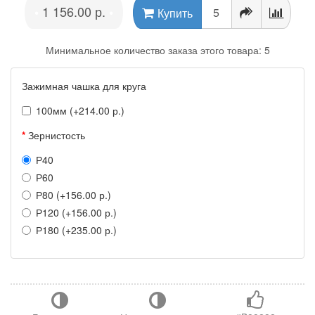
1 156.00 р.
•
•
Купить
Минимальное количество заказа этого товара: 5
Зажимная чашка для круга
100мм (+214.00 р.)
Зернистость
Р40
Р60
Р80 (+156.00 р.)
Р120 (+156.00 р.)
Р180 (+235.00 р.)