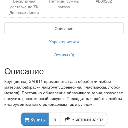
Бесплатная
Нет мин. суммы
#B88282
доставка до ТК
заказа
Деловые Линии
Описание
Характеристики
Отзывы (0)
Описание
Круг (щетка) SM 611 применяется для обработки любых
материалов(краски,лак,грунт, древесина, пластмассы, любой
металл). Постоянно обновление абразивного зерна позволяет
получить равномерный рисунок. Подходит для работы любым
инструментом как стационарным так и ручным.
Быстрый заказ
Купить