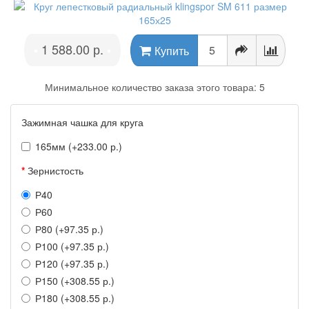
1 588.00 р.
•
•
Купить
Минимальное количество заказа этого товара: 5
Зажимная чашка для круга
165мм (+233.00 р.)
Зернистость
Р40
Р60
Р80 (+97.35 р.)
Р100 (+97.35 р.)
Р120 (+97.35 р.)
Р150 (+308.55 р.)
Р180 (+308.55 р.)