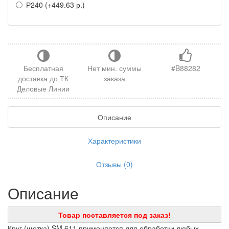
Р240 (+449.63 р.)
Бесплатная
Нет мин. суммы
#B88282
доставка до ТК
заказа
Деловые Линии
Описание
Характеристики
Отзывы (0)
Описание
Товар поставляется под заказ!
Круг (щетка) SM 611 применяется для обработки любых