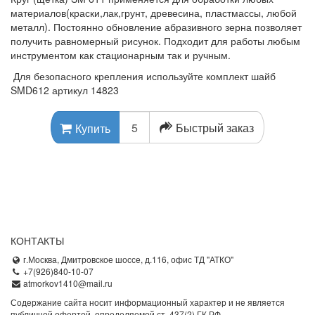
материалов(краски,лак,грунт, древесина, пластмассы, любой
металл). Постоянно обновление абразивного зерна позволяет
получить равномерный рисунок. Подходит для работы любым
инструментом как стационарным так и ручным.
Для безопасного крепления используйте комплект шайб
SMD612 артикул 14823
Быстрый заказ
Купить
КОНТАКТЫ
г.Москва, Дмитровское шоссе, д.116, офис ТД "АТКО"
+7(926)840-10-07
atmorkov1410@mail.ru
Содержание сайта носит информационный характер и не является
публичной офертой, определяемой ст. 437(2) ГК РФ.