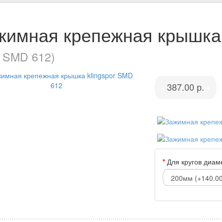
жимная крепежная крышка 
. SMD 612)
387.00 р.
•
•
Для кругов диа