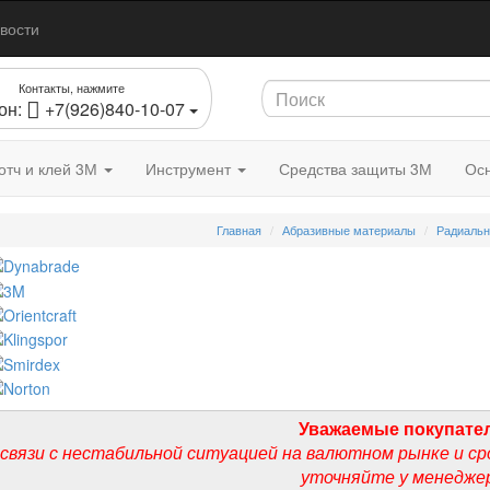
вости
Контакты, нажмите
он:
+7(926)840-10-07
отч и клей 3М
Инструмент
Средства защиты 3М
Осн
Главная
Абразивные материалы
Радиальн
Уважаемые покупате
 связи с нестабильной ситуацией на валютном рынке и ср
уточняйте у менедже