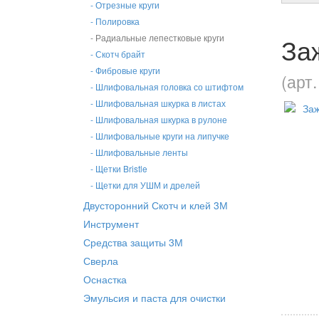
- Отрезные круги
- Полировка
За
- Радиальные лепестковые круги
- Скотч брайт
- Фибровые круги
(арт
- Шлифовальная головка со штифтом
- Шлифовальная шкурка в листах
- Шлифовальная шкурка в рулоне
- Шлифовальные круги на липучке
- Шлифовальные ленты
- Щетки Bristle
- Щетки для УШМ и дрелей
Двусторонний Скотч и клей 3М
Инструмент
Средства защиты 3М
Сверла
Оснастка
Эмульсия и паста для очистки