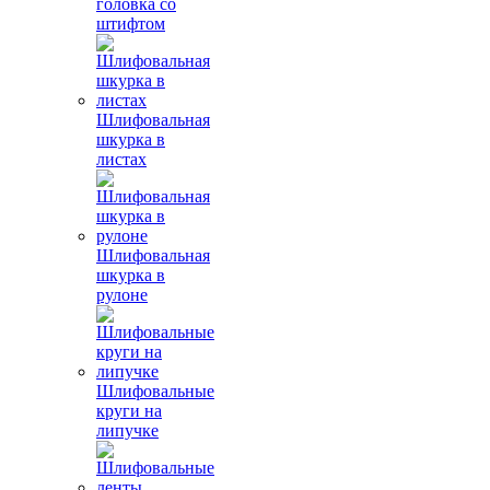
головка со
штифтом
Шлифовальная
шкурка в
листах
Шлифовальная
шкурка в
рулоне
Шлифовальные
круги на
липучке