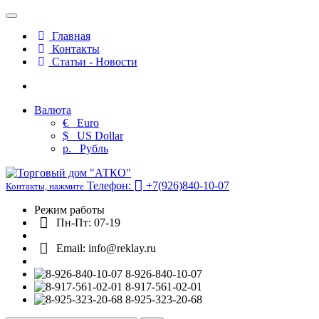
Главная
Контакты
Статьи - Новости
Валюта
€
Euro
$
US Dollar
р.
Рубль
Телефон:
+7(926)840-10-07
Контакты, нажмите
Режим работы
Пн-Пт: 07-19
Email: info@reklay.ru
8-926-840-10-07
8-917-561-02-01
8-925-323-20-68