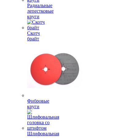
Радиальные
лепестковые
круги
Скотч
брайт
Фибровые
круги
Шлифовальная