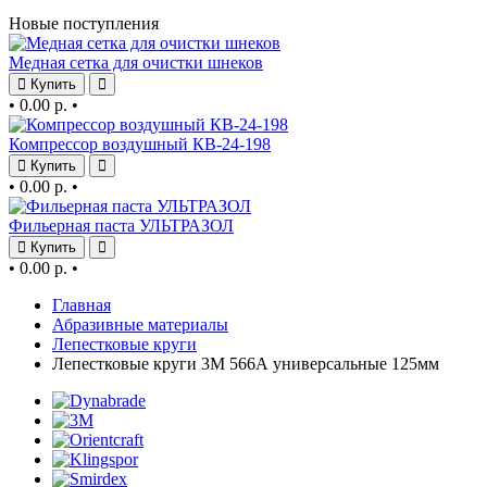
Новые поступления
Медная сетка для очистки шнеков
Купить
•
0.00 р.
•
Компрессор воздушный КВ-24-198
Купить
•
0.00 р.
•
Фильерная паста УЛЬТРАЗОЛ
Купить
•
0.00 р.
•
Главная
Абразивные материалы
Лепестковые круги
Лепестковые круги 3М 566А универсальные 125мм