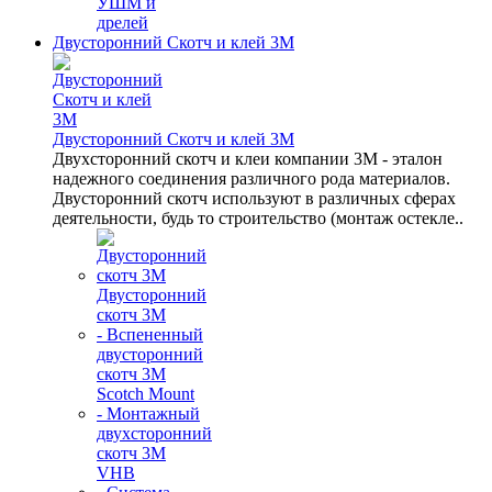
УШМ и
дрелей
Двусторонний Скотч и клей 3М
Двусторонний Скотч и клей 3М
Двухсторонний скотч и клеи компании 3M - эталон
надежного соединения различного рода материалов.
Двусторонний скотч используют в различных сферах
деятельности, будь то строительство (монтаж остекле..
Двусторонний
скотч 3М
- Вспененный
двусторонний
скотч 3M
Scotch Mount
- Монтажный
двухсторонний
скотч 3М
VHB