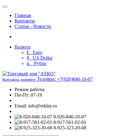
Главная
Контакты
Статьи - Новости
Валюта
€
Euro
$
US Dollar
р.
Рубль
Телефон:
+7(926)840-10-07
Контакты, нажмите
Режим работы
Пн-Пт: 07-19
Email: info@reklay.ru
8-926-840-10-07
8-917-561-02-01
8-925-323-20-68