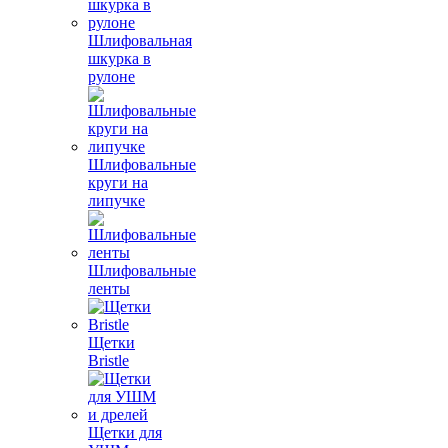
Шлифовальная
шкурка в
рулоне
Шлифовальные
круги на
липучке
Шлифовальные
ленты
Щетки
Bristle
Щетки для