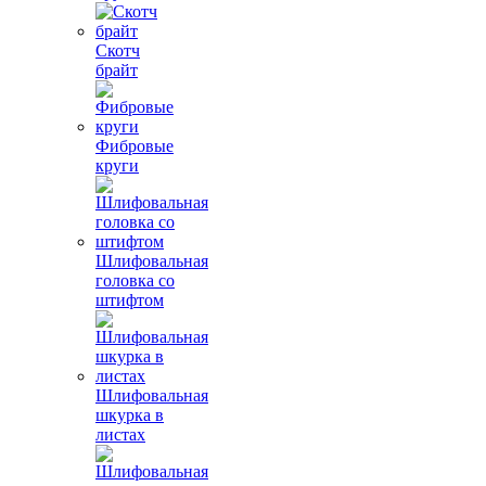
Скотч
брайт
Фибровые
круги
Шлифовальная
головка со
штифтом
Шлифовальная
шкурка в
листах