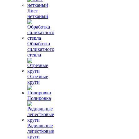
Лист
нетканый
Обработка
силикатного
стекла
Отрезные
круги
Полировка
Радиальные
лепестковые
круги