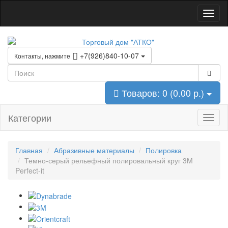
+7(926)840-10-07
Контакты, нажмите
Товаров: 0 (0.00 р.)
Категории
Главная
Абразивные материалы
Полировка
Темно-серый рельефный полировальный круг 3M
Perfect-it