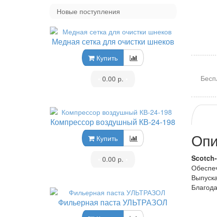
Новые поступления
Медная сетка для очистки шнеков
Купить
Бесп
•
0.00 р.
•
Компрессор воздушный КВ-24-198
Опи
Купить
Scotch-
•
0.00 р.
•
Обеспеч
Выпуска
Благода
Фильерная паста УЛЬТРАЗОЛ