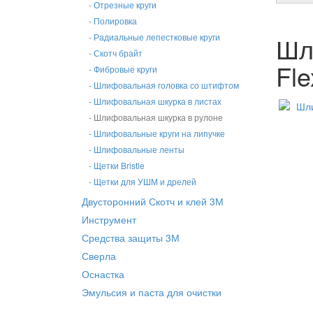
- Отрезные круги
- Полировка
Шли
- Радиальные лепестковые круги
- Скотч брайт
Fle
- Фибровые круги
- Шлифовальная головка со штифтом
- Шлифовальная шкурка в листах
- Шлифовальная шкурка в рулоне
- Шлифовальные круги на липучке
- Шлифовальные ленты
- Щетки Bristle
- Щетки для УШМ и дрелей
Двусторонний Скотч и клей 3М
Инструмент
Средства защиты 3М
Сверла
Оснастка
Эмульсия и паста для очистки