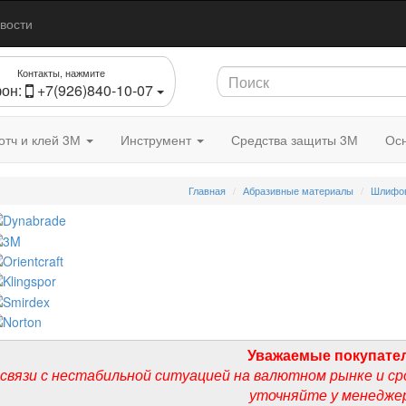
вости
Контакты, нажмите
он:
+7(926)840-10-07
отч и клей 3М
Инструмент
Средства защиты 3М
Осн
Главная
Абразивные материалы
Шлифов
Уважаемые покупате
 связи с нестабильной ситуацией на валютном рынке и ср
уточняйте у менедже