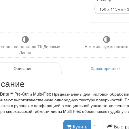
латная доставка до ТК Деловые
Нет мин. суммы заказа
Линии
Описание
Характеристики
сание
Brite™
Pre-Cut и Multi-Flex Предназначены для чистовой обработк
ивают высококачественную однородную текстуру поверхностей; По
ются в рулонах с перфорацией в специальной упаковке-диспенсере
ря сверхвысокой гибкости листы Multi-Flex обеспечивают удобную 
Быстры
Купить