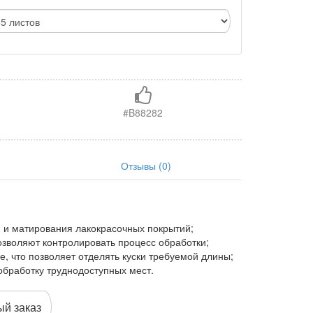
#B88282
Отзывы (0)
и и матирования лакокрасочных покрытий;
зволяют контролировать процесс обработки;
, что позволяет отделять куски требуемой длины;
обработку труднодоступных мест.
й заказ