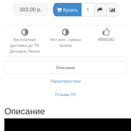
303.00 р.
•
•
Купить
Бесплатная
Нет мин. суммы
#B88282
доставка до ТК
заказа
Деловые Линии
Описание
Характеристики
Отзывы (0)
Описание