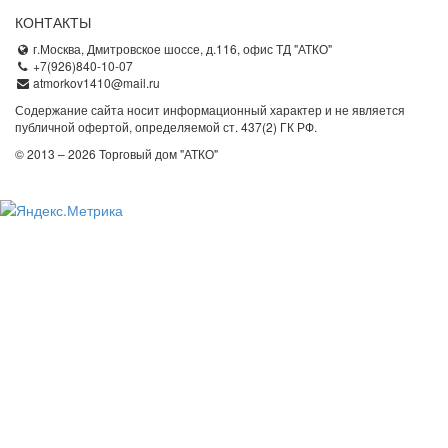
КОНТАКТЫ
г.Москва, Дмитровское шоссе, д.116, офис ТД "АТКО"
+7(926)840-10-07
atmorkov1410@mail.ru
Содержание сайта носит информационный характер и не является
публичной офертой, определяемой ст. 437(2) ГК РФ.
© 2013 – 2026 Торговый дом "АТКО"