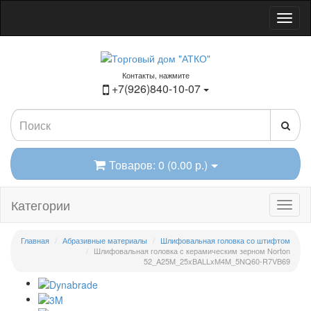
Контакты, нажмите
+7(926)840-10-07
Товаров: 0 (0.00 р.)
Категории
Главная
Абразивные материалы
Шлифовальная головка со штифтом
Шлифовальная головка с керамическим зерном Norton
52_A25M_25xBALLxM4M_5NQ60-R7VB69