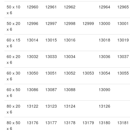
50 х 10
12960
12961
12962
12964
12965
х 6
50 х 20
12996
12997
12998
12999
13000
13001
х 6
60 х 15
13014
13015
13016
13018
13019
х 6
60 х 20
13032
13033
13034
13036
13037
х 6
60 х 30
13050
13051
13052
13053
13054
13055
х 6
60 х 50
13086
13087
13088
13090
х 6
80 х 20
13122
13123
13124
13126
х 6
80 х 50
13176
13177
13178
13179
13180
13181
х 6