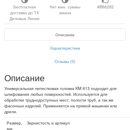
Бесплатная
Нет мин. суммы
#B88282
доставка до ТК
заказа
Деловые Линии
Описание
Характеристики
Отзывы (0)
Описание
Универсальная лепестковая головка KM 613 подходит для
шлифования любых поверхностей. Используется для
обработки труднодоступных мест, полости труб, а так же
фасонных изделий. Применяется на прямой машинки или
дрели.
Размер,
Зернистость и артикул
мм