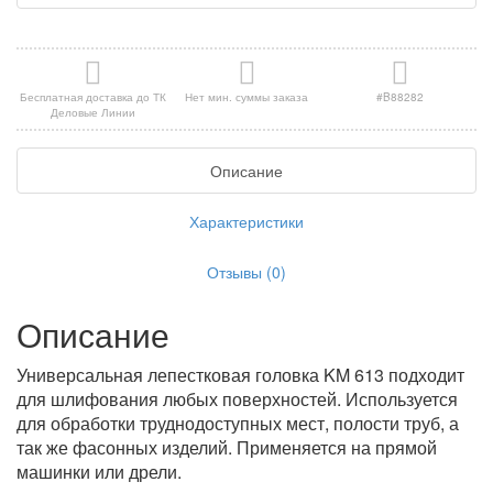
Бесплатная доставка до ТК
Нет мин. суммы заказа
#B88282
Деловые Линии
Описание
Характеристики
Отзывы (0)
Описание
Универсальная лепестковая головка KM 613 подходит
для шлифования любых поверхностей. Используется
для обработки труднодоступных мест, полости труб, а
так же фасонных изделий. Применяется на прямой
машинки или дрели.