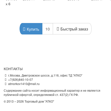
х 6
Быстрый заказ
Купить
КОНТАКТЫ
г.Москва, Дмитровское шоссе, д.116, офис ТД "АТКО"
+7(926)840-10-07
atmorkov1410@mail.ru
Содержание сайта носит информационный характер и не является
публичной офертой, определяемой ст. 437(2) ГК РФ.
© 2013 – 2026 Торговый дом "АТКО"