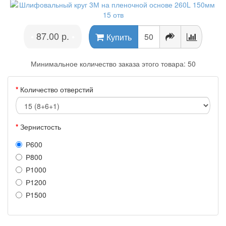
87.00 р.
•
•
Купить
Минимальное количество заказа этого товара: 50
Количество отверстий
Зернистость
Р600
Р800
Р1000
Р1200
Р1500