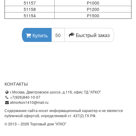
51157
Р1000
51158
Р1200
51154
Р1500
Быстрый заказ
Купить
КОНТАКТЫ
г.Москва, Дмитровское шоссе, д.116, офис ТД "АТКО"
+7(926)840-10-07
atmorkov1410@mail.ru
Содержание сайта носит информационный характер и не является
публичной офертой, определяемой ст. 437(2) ГК РФ.
© 2013 – 2026 Торговый дом "АТКО"