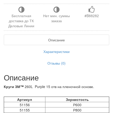
Бесплатная
Нет мин. суммы
#B88282
доставка до ТК
заказа
Деловые Линии
Описание
Характеристики
Отзывы (0)
Описание
Круги 3М™
260L Purple 15 отв на пленочной основе.
Артикул
Зернистость
51156
Р600
51155
Р800