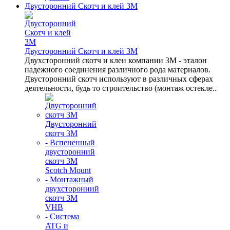
Двусторонний Скотч и клей 3М
Двусторонний Скотч и клей 3М
Двухсторонний скотч и клеи компании 3M - эталон
надежного соединения различного рода материалов.
Двусторонний скотч используют в различных сферах
деятельности, будь то строительство (монтаж остекле..
Двусторонний
скотч 3М
- Вспененный
двусторонний
скотч 3M
Scotch Mount
- Монтажный
двухсторонний
скотч 3М
VHB
- Система
ATG и