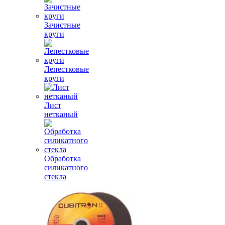
Зачистные
круги
Лепестковые
круги
Лист
нетканый
Обработка
силикатного
стекла