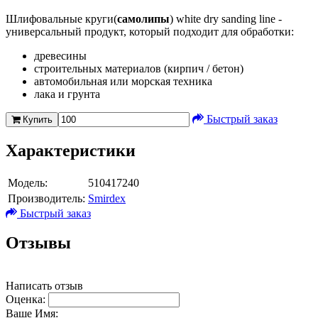
Шлифовальные круги(
самолипы
) white dry sanding line -
универсальный продукт, который подходит для обработки:
древесины
строительных материалов (кирпич / бетон)
автомобильная или морская техника
лака и грунта
Быстрый заказ
Купить
Характеристики
Модель:
510417240
Производитель:
Smirdex
Быстрый заказ
Отзывы
Написать отзыв
Оценка:
Ваше Имя: