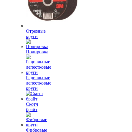
Отрезные
круги
Полировка
Радиальные
лепестковые
круги
Скотч
брайт
Фибровые