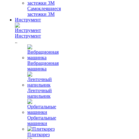
Самоклеящиеся
застежки 3М
Инструмент
Инструмент
..
Вибрационная
машинка
Ленточный
напильник
Орбитальные
машинки
Плиткорез