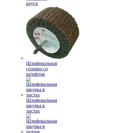
круги
Шлифовальная
головка со
штифтом
Шлифовальная
шкурка в
листах