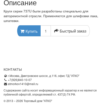
Описание
Круги серии 737U были разработаны специально для
авторемонтной отрасли. Применяются для шлифовки лака,
шпатевки.
Быстрый заказ
Купить
КОНТАКТЫ
г.Москва, Дмитровское шоссе, д.116, офис ТД "АТКО"
+7(926)840-10-07
atmorkov1410@mail.ru
Содержание сайта носит информационный характер и не является
публичной офертой, определяемой ст. 437(2) ГК РФ.
© 2013 – 2026 Торговый дом "АТКО"