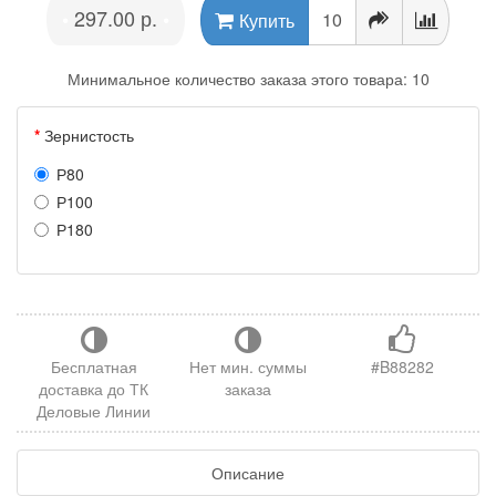
297.00 р.
•
•
Купить
Минимальное количество заказа этого товара: 10
Зернистость
Р80
Р100
Р180
Бесплатная
Нет мин. суммы
#B88282
доставка до ТК
заказа
Деловые Линии
Описание