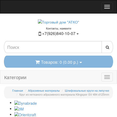
Контакты, нажмите
+7(926)840-10-07
Товаров: 0 (0.00 р.)
Категории
Главная
Абразивные материалы
Шлифовальные круги на липучке
Круг из нетканого абразивного материала Klingspor SV 484 d125mm