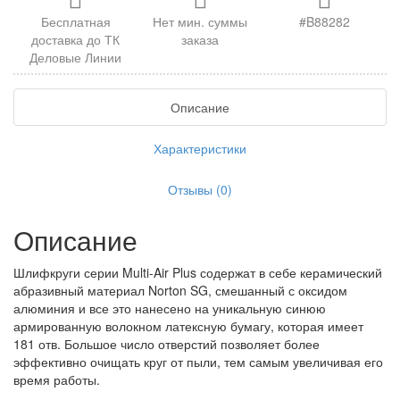
Бесплатная
Нет мин. суммы
#B88282
доставка до ТК
заказа
Деловые Линии
Описание
Характеристики
Отзывы (0)
Описание
Шлифкруги серии Multi-Air Plus содержат в себе керамический
абразивный материал Norton SG, смешанный с оксидом
алюминия и все это нанесено на уникальную синюю
армированную волокном латексную бумагу, которая имеет
181 отв. Большое число отверстий позволяет более
эффективно очищать круг от пыли, тем самым увеличивая его
время работы.