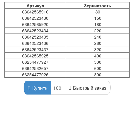
Артикул
Зернистость
63642565916
80
63642523430
150
63642565920
180
63642523434
220
63642523435
240
63642523436
280
63642523437
320
63642565925
400
66254477927
500
63642532657
600
66254477926
800
Быстрый заказ
Купить