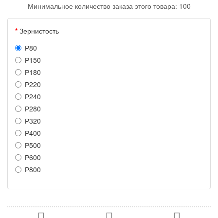
Минимальное количество заказа этого товара: 100
Зернистость
Р80
Р150
Р180
Р220
Р240
Р280
Р320
Р400
Р500
Р600
Р800