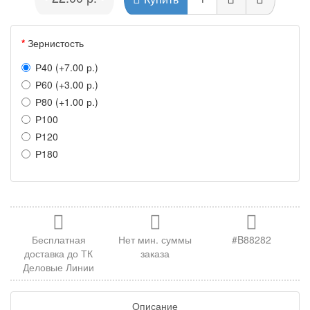
Зернистость
Р40 (+7.00 р.)
Р60 (+3.00 р.)
Р80 (+1.00 р.)
Р100
Р120
Р180
Бесплатная
Нет мин. суммы
#B88282
доставка до ТК
заказа
Деловые Линии
Описание