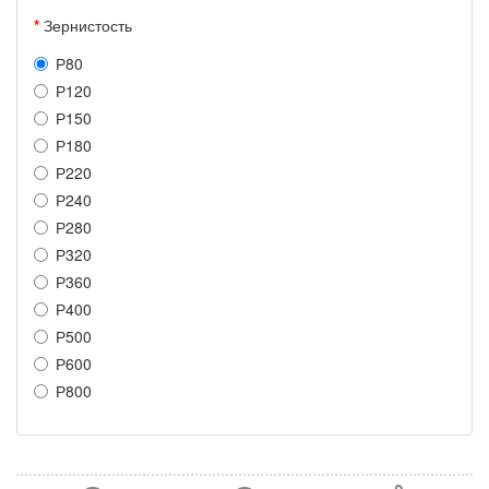
Зернистость
Р80
Р120
Р150
Р180
Р220
Р240
Р280
Р320
Р360
Р400
Р500
Р600
Р800