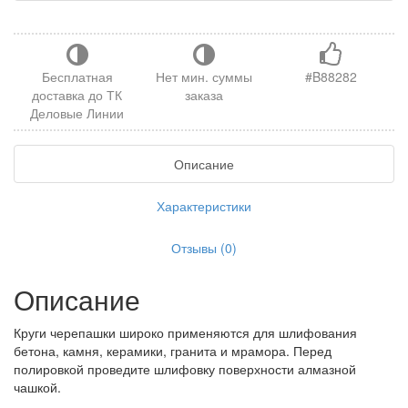
Бесплатная
Нет мин. суммы
#B88282
доставка до ТК
заказа
Деловые Линии
Описание
Характеристики
Отзывы (0)
Описание
Круги черепашки широко применяются для шлифования
бетона, камня, керамики, гранита и мрамора. Перед
полировкой проведите шлифовку поверхности алмазной
чашкой.