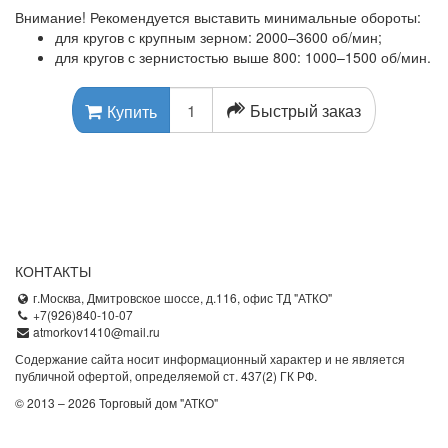
Внимание! Рекомендуется выставить минимальные обороты:
для кругов с крупным зерном: 2000–3600 об/мин;
​для кругов с зернистостью выше 800: 1000–1500 об/мин.
Быстрый заказ
Купить
КОНТАКТЫ
г.Москва, Дмитровское шоссе, д.116, офис ТД "АТКО"
+7(926)840-10-07
atmorkov1410@mail.ru
Содержание сайта носит информационный характер и не является
публичной офертой, определяемой ст. 437(2) ГК РФ.
© 2013 – 2026 Торговый дом "АТКО"