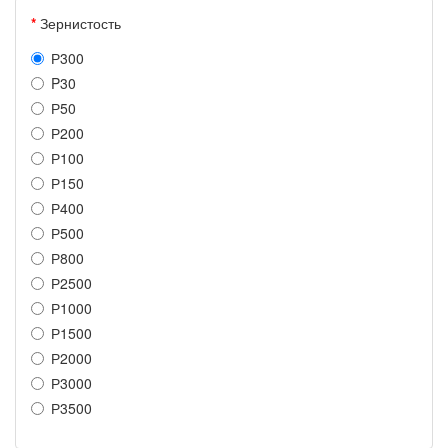
Зернистость
Р300
P30
Р50
Р200
Р100
Р150
Р400
Р500
Р800
Р2500
Р1000
Р1500
Р2000
Р3000
Р3500