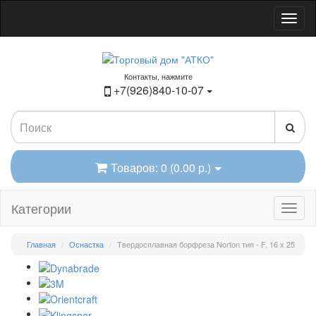
Контакты, нажмите
+7(926)840-10-07
Товаров: 0 (0.00 р.)
Категории
Главная
Оснастка
Твердосплавная борфреза Norton тип - F, 16 х 25