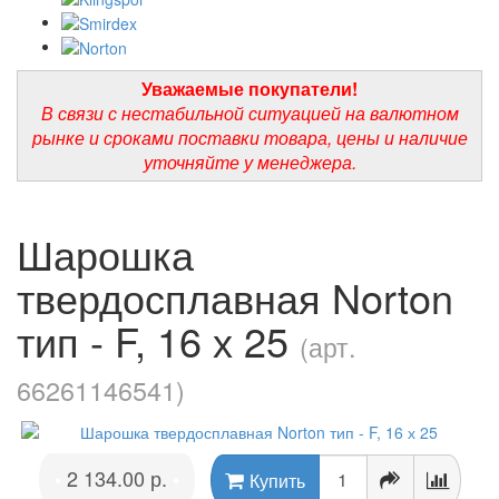
Уважаемые покупатели!
В связи с нестабильной ситуацией на валютном
рынке и сроками поставки товара, цены и наличие
уточняйте у менеджера.
Шарошка
твердосплавная Norton
тип - F, 16 х 25
(арт.
66261146541)
2 134.00 р.
•
•
Купить