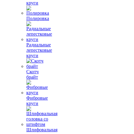
круги
Полировка
Радиальные
лепестковые
круги
Скотч
брайт
Фибровые
круги
Шлифовальная