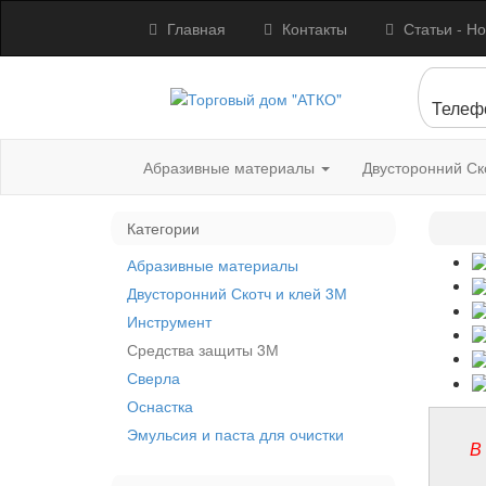
Главная
Контакты
Статьи - Но
Телеф
Абразивные материалы
Двусторонний Ск
Категории
Абразивные материалы
Двусторонний Скотч и клей 3М
Инструмент
Средства защиты 3М
Сверла
Оснастка
Эмульсия и паста для очистки
В