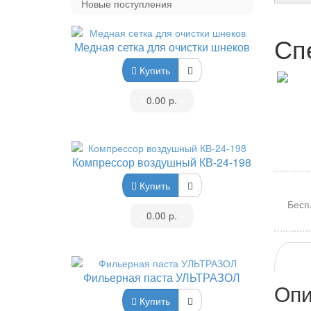
Новые поступления
Сп
Медная сетка для очистки шнеков
Купить
•
0.00 р.
•
Компрессор воздушный КВ-24-198
Купить
Бесп
•
0.00 р.
•
Фильерная паста УЛЬТРАЗОЛ
Опи
Купить