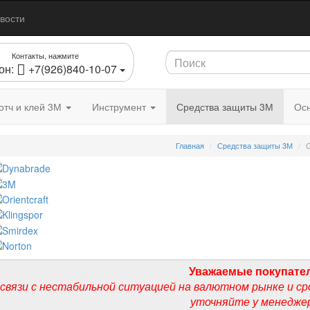
вости
Контакты, нажмите
он:
+7(926)840-10-07
отч и клей 3М
Инструмент
Средства защиты 3М
Осн
Главная
Средства защиты 3М
С
Уважаемые покупате
 связи с нестабильной ситуацией на валютном рынке и ср
уточняйте у менедже