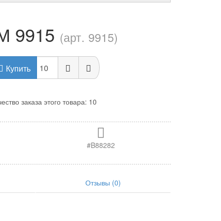
М 9915
(арт. 9915)
Купить
ство заказа этого товара: 10
#B88282
Отзывы (0)