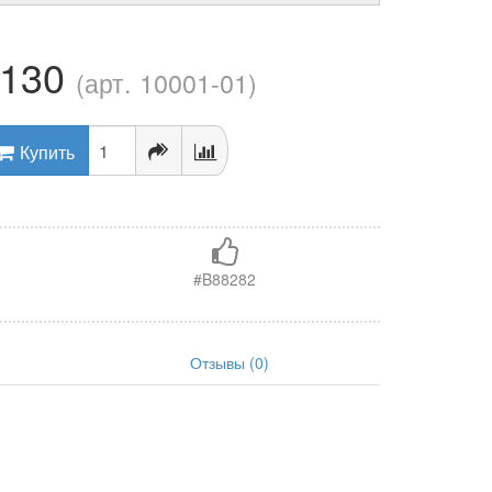
-130
(арт. 10001-01)
Купить
#B88282
Отзывы (0)