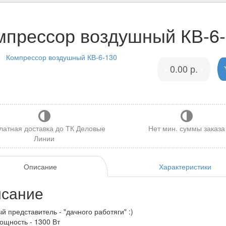
мпрессор воздушный КВ-6
0.00 р.
•
•
латная доставка до ТК Деловые
Нет мин. суммы заказа
Линии
Описание
Характеристики
сание
й представитель - "дачного работяги" :)
ощность - 1300 Вт