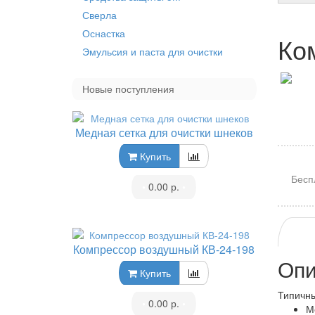
Сверла
Оснастка
Ко
Эмульсия и паста для очистки
Новые поступления
Медная сетка для очистки шнеков
Купить
Бесп
•
0.00 р.
•
Компрессор воздушный КВ-24-198
Опи
Купить
Типичны
•
0.00 р.
•
М