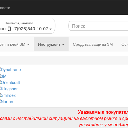
вости
Контакты, нажмите
он:
+7(926)840-10-07
отч и клей 3М
Инструмент
Средства защиты 3М
Осн
Уважаемые покупате
 связи с нестабильной ситуацией на валютном рынке и ср
уточняйте у менедже