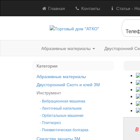
Главная
Контакты
Статьи - Но
Телеф
Абразивные материалы
Двусторонний Ск
Категории
Абразивные материалы
Двусторонний Скотч и клей 3М
Инструмент
- Вибрационная машинка
- Ленточный напильник
- Орбитальные машинки
- Плиткорез
В
- Пневмотическая болгарка
Средства защиты 3М