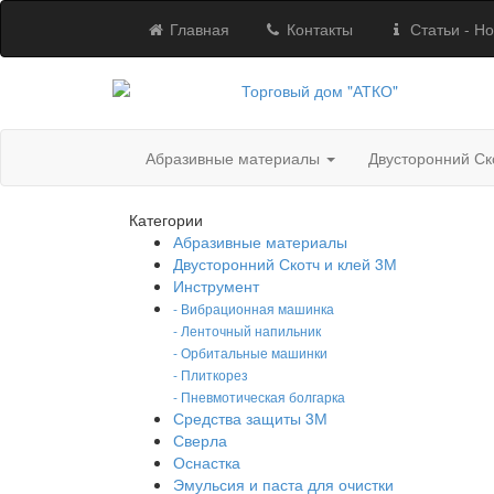
Главная
Контакты
Статьи - Но
Абразивные материалы
Двусторонний Ск
Категории
Абразивные материалы
Двусторонний Скотч и клей 3М
Инструмент
- Вибрационная машинка
- Ленточный напильник
- Орбитальные машинки
- Плиткорез
- Пневмотическая болгарка
Средства защиты 3М
Сверла
Оснастка
Эмульсия и паста для очистки