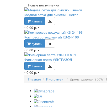
Новые поступления
Медная сетка для очистки шнеков
Купить
•
0.00 р.
•
Компрессор воздушный КВ-24-198
Купить
•
0.00 р.
•
Фильерная паста УЛЬТРАЗОЛ
Купить
•
0.00 р.
•
Главная
Инструмент
Дрель ударная 950W 