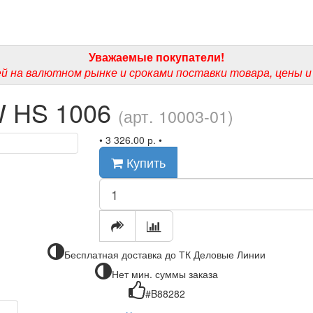
Уважаемые покупатели!
ей на валютном рынке и сроками поставки товара, цены и
W HS 1006
(арт. 10003-01)
•
3 326.00 р.
•
Купить
Бесплатная доставка до ТК Деловые Линии
Нет мин. суммы заказа
#B88282