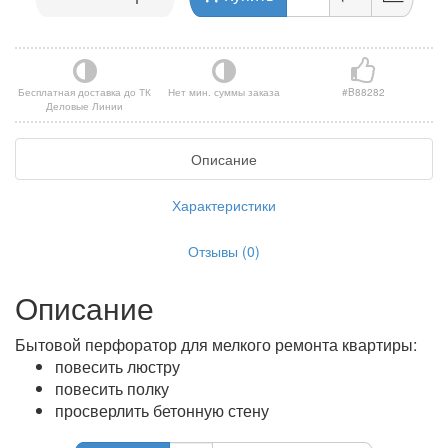
Бесплатная доставка до ТК
Нет мин. суммы заказа
#B88282
Деловые Линии
Описание
Характеристики
Отзывы (0)
Описание
Бытовой перфоратор для мелкого ремонта квартиры:
повесить люстру
повесить полку
просверлить бетонную стену