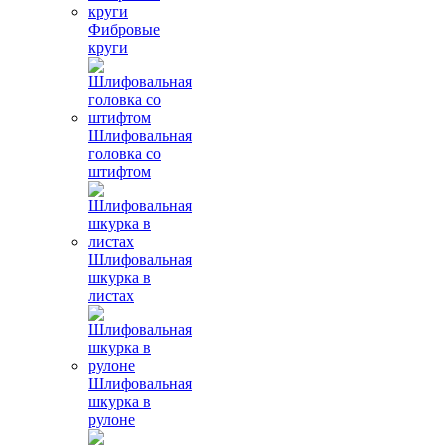
Фибровые
круги
Шлифовальная
головка со
штифтом
Шлифовальная
шкурка в
листах
Шлифовальная
шкурка в
рулоне