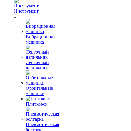
Инструмент
..
Вибрационная
машинка
Ленточный
напильник
Орбитальные
машинки
Плиткорез
Пневмотическая
болгарка