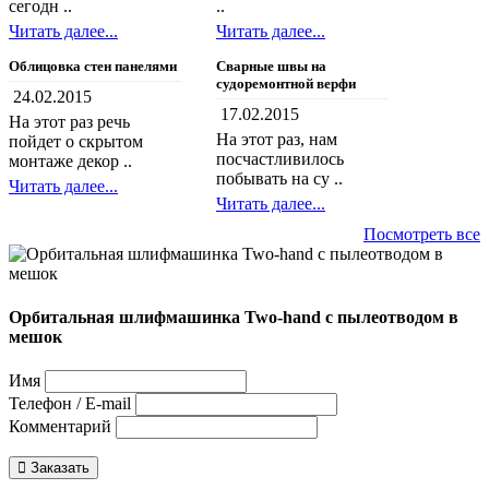
сегодн ..
..
Читать далее...
Читать далее...
Облицовка стен панелями
Сварные швы на
судоремонтной верфи
24.02.2015
17.02.2015
На этот раз речь
На этот раз, нам
пойдет о скрытом
посчастливилось
монтаже декор ..
побывать на су ..
Читать далее...
Читать далее...
Посмотреть все
Орбитальная шлифмашинка Two-hand с пылеотводом в
мешок
Имя
Телефон / E-mail
Комментарий
Заказать