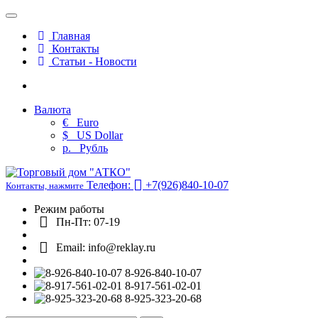
Главная
Контакты
Статьи - Новости
Валюта
€
Euro
$
US Dollar
р.
Рубль
Телефон:
+7(926)840-10-07
Контакты, нажмите
Режим работы
Пн-Пт: 07-19
Email: info@reklay.ru
8-926-840-10-07
8-917-561-02-01
8-925-323-20-68