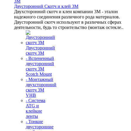
Двусторонний Скотч и клей 3М
Двухсторонний скотч и клеи компании 3M - эталон
надежного соединения различного рода материалов.
Двусторонний скотч используют в различных сферах
деятельности, будь то строительство (монтаж остекле..
Двусторонний
скотч 3М
- Вспененный
двусторонний
скотч 3M
Scotch Mount
- Монтажный
двухсторонний
скотч 3М
VHB
- Система
ATG и
клейкие
ленты
- Тонкие
двусторонние