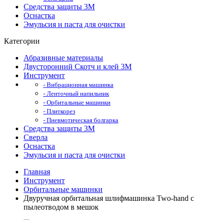
Средства защиты 3М
Оснастка
Эмульсия и паста для очистки
Категории
Абразивные материалы
Двусторонний Скотч и клей 3М
Инструмент
- Вибрационная машинка
- Ленточный напильник
- Орбитальные машинки
- Плиткорез
- Пневмотическая болгарка
Средства защиты 3М
Сверла
Оснастка
Эмульсия и паста для очистки
Главная
Инструмент
Орбитальные машинки
Двуручная орбитальная шлифмашинка Two-hand с
пылеотводом в мешок