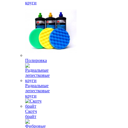
круги
Полировка
Радиальные
лепестковые
круги
Скотч
брайт