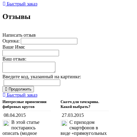
Быстрый заказ
Отзывы
Написать отзыв
Оценка:
Ваше Имя:
Ваш отзыв:
Введите код, указанный на картинке:
Продолжить
Быстрый заказ
Интересные применения
Скотч для тачскрина.
фибровых кругов
Какой выбрать?
08.04.2015
27.03.2015
В этой статье
С приходом
постараюсь
смартфонов в
описать (модное
виде «прямоугольных