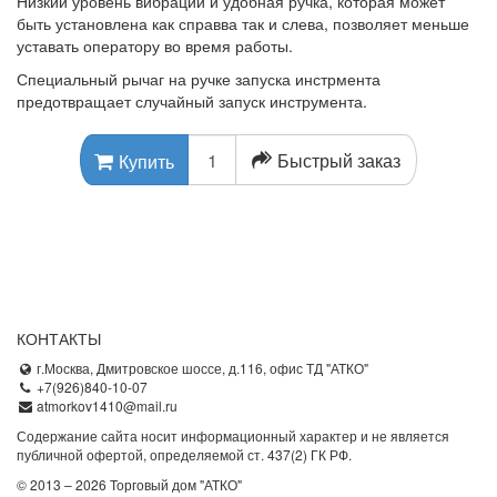
Низкий уровень вибрации и удобная ручка, которая может
быть установлена как справва так и слева, позволяет меньше
уставать оператору во время работы.
Специальный рычаг на ручке запуска инстрмента
предотвращает случайный запуск инструмента.
Быстрый заказ
Купить
КОНТАКТЫ
г.Москва, Дмитровское шоссе, д.116, офис ТД "АТКО"
+7(926)840-10-07
atmorkov1410@mail.ru
Содержание сайта носит информационный характер и не является
публичной офертой, определяемой ст. 437(2) ГК РФ.
© 2013 – 2026 Торговый дом "АТКО"