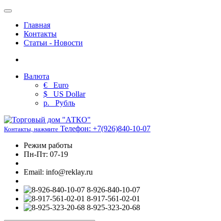
Главная
Контакты
Статьи - Новости
Валюта
€
Euro
$
US Dollar
р.
Рубль
Телефон:
+7(926)840-10-07
Контакты, нажмите
Режим работы
Пн-Пт: 07-19
Email: info@reklay.ru
8-926-840-10-07
8-917-561-02-01
8-925-323-20-68