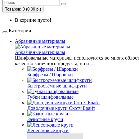
Товаров: 0 (0.00 р.)
В корзине пусто!
Категории
Абразивные материалы
Абразивные материалы
Шлифовальные материалы используются во многх облостях
качество конечного продукта, но и ..
Борфрезы / Шарошки
Быстросъёмные шлифкруги
Губки шлифовальные
Доводочные круги Скотч Брайт
Зачистные круги
Лепестковые круги