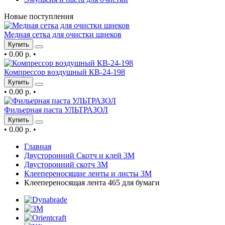
Новые поступления
Медная сетка для очистки шнеков
Купить
•
0.00 р.
•
Компрессор воздушный КВ-24-198
Купить
•
0.00 р.
•
Фильерная паста УЛЬТРАЗОЛ
Купить
•
0.00 р.
•
Главная
Двусторонний Скотч и клей 3М
Двусторонний скотч 3М
Клеепереносящие ленты и листы 3М
Клеепереносящая лента 465 для бумаги