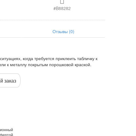
#B88282
Отзывы (0)
ситуациях, когда требуется приклеить табличку к
или к металлу покрытым порошковой краской.
й заказ
ционный
офертой,