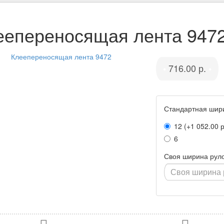
еепереносящая лента 947
716.00 р.
•
•
Стандартная шир
12 (+1 052.00 р
6
Своя ширина рул