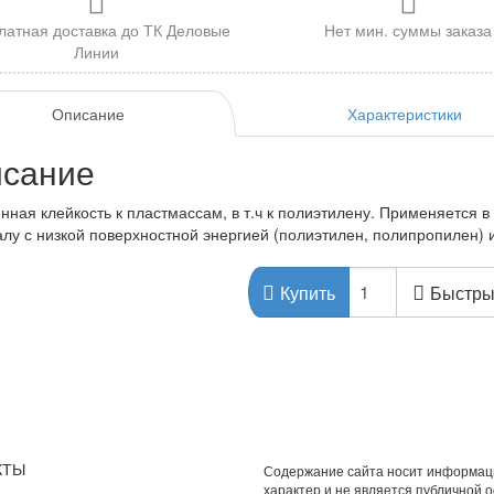
латная доставка до ТК Деловые
Нет мин. суммы заказа
Линии
Описание
Характеристики
сание
ная клейкость к пластмассам, в т.ч к полиэтилену. Применяется в 
лу с низкой поверхностной энергией (полиэтилен, полипропилен) 
Быстры
Купить
КТЫ
Содержание сайта носит информа
характер и не является публичной 