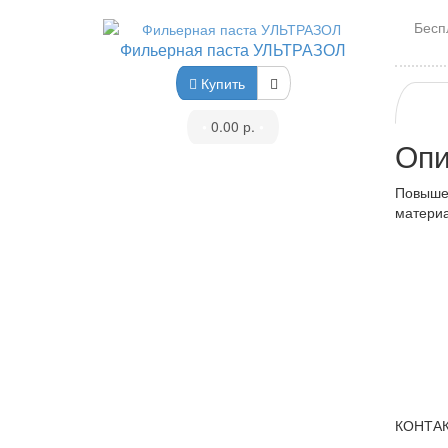
Бесп
Фильерная паста УЛЬТРАЗОЛ
Купить
•
0.00 р.
•
Опи
Повышен
материа
КОНТА