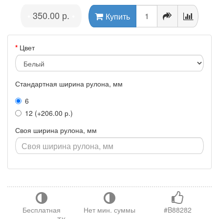
350.00 р.
•
•
Купить
Цвет
Стандартная ширина рулона, мм
6
12 (+206.00 р.)
Своя ширина рулона, мм
Бесплатная
Нет мин. суммы
#B88282