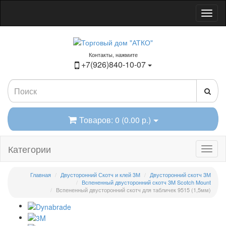
Контакты, нажмите
+7(926)840-10-07
Товаров: 0 (0.00 р.)
Категории
Главная
Двусторонний Скотч и клей 3М
Двусторонний скотч 3М
Вспененный двусторонний скотч 3M Scotch Mount
Вспененный двусторонний скотч для табличек 9515 (1,5мм)