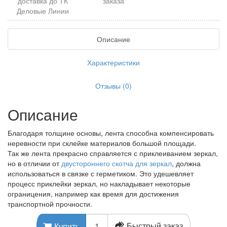
доставка до ТК
заказа
Деловые Линии
Описание
Характеристики
Отзывы (0)
Описание
Благодаря толщине основы, лента способна компенсировать
неревности при склейке материалов большой площади.
Так же лента прекрасно справляется с приклеиванием зеркал,
но в отличии от
двустороннего скотча для зеркал
, должна
использоваться в связке с герметиком. Это удешевляет
процесс приклейки зеркал, но накладывает некоторые
ограницения, например как время для достижения
транспортной прочности.
Быстрый заказ
Купить