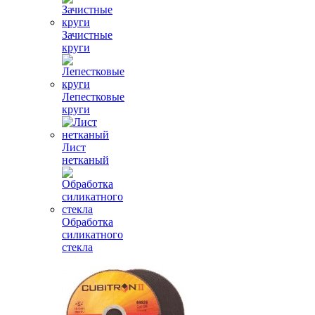
Зачистные
круги
Лепестковые
круги
Лист
нетканый
Обработка
силикатного
стекла