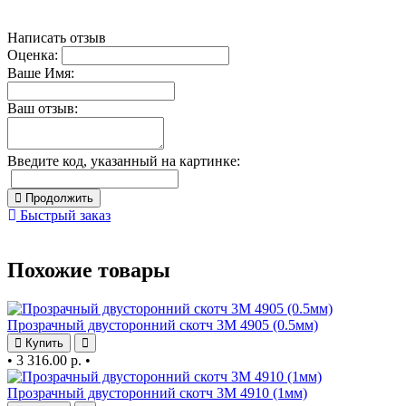
Написать отзыв
Оценка:
Ваше Имя:
Ваш отзыв:
Введите код, указанный на картинке:
Продолжить
Быстрый заказ
Похожие товары
Прозрачный двусторонний скотч 3М 4905 (0.5мм)
Купить
•
3 316.00 р.
•
Прозрачный двусторонний скотч 3М 4910 (1мм)