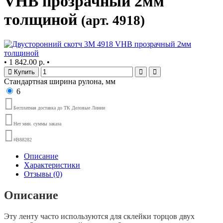
VHB прозрачный 2мм
толщиной
(арт. 4918)
•
1 842.00 р.
•
Купить
Стандартная ширина рулона, мм
6
Бесплатная доставка до ТК Деловые Линии
Нет мин. суммы заказа
#B88282
Описание
Характеристики
Отзывы (0)
Описание
Эту ленту часто используются для склейки торцов двух