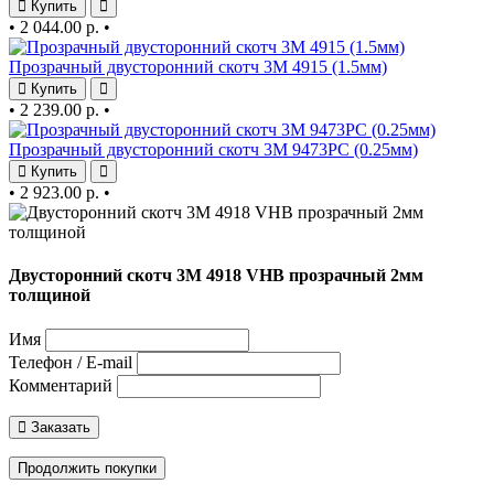
Купить
•
2 044.00 р.
•
Прозрачный двусторонний скотч 3М 4915 (1.5мм)
Купить
•
2 239.00 р.
•
Прозрачный двусторонний скотч 3М 9473PC (0.25мм)
Купить
•
2 923.00 р.
•
Двусторонний скотч 3М 4918 VHB прозрачный 2мм
толщиной
Имя
Телефон / E-mail
Комментарий
Заказать
Продолжить покупки