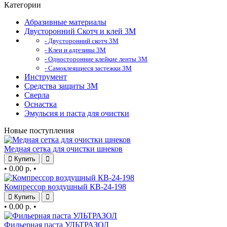
Категории
Абразивные материалы
Двусторонний Скотч и клей 3М
- Двусторонний скотч 3М
- Клеи и адгезивы 3М
- Односторонние клейкие ленты 3М
- Самоклеящиеся застежки 3М
Инструмент
Средства защиты 3М
Сверла
Оснастка
Эмульсия и паста для очистки
Новые поступления
Медная сетка для очистки шнеков
Купить
•
0.00 р.
•
Компрессор воздушный КВ-24-198
Купить
•
0.00 р.
•
Фильерная паста УЛЬТРАЗОЛ