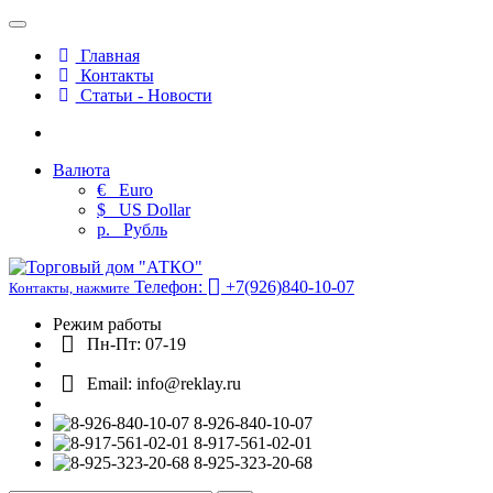
Главная
Контакты
Статьи - Новости
Валюта
€
Euro
$
US Dollar
р.
Рубль
Телефон:
+7(926)840-10-07
Контакты, нажмите
Режим работы
Пн-Пт: 07-19
Email: info@reklay.ru
8-926-840-10-07
8-917-561-02-01
8-925-323-20-68