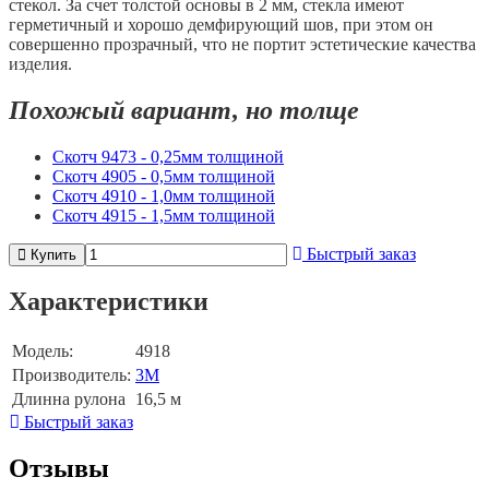
стекол. За счет толстой основы в 2 мм, стекла имеют
герметичный и хорошо демфирующий шов, при этом он
совершенно прозрачный, что не портит эстетические качества
изделия.
Похожый вариант, но толще
Скотч 9473 - 0,25мм толщиной
Скотч 4905 - 0,5мм толщиной
Скотч 4910 - 1,0мм толщиной
Скотч 4915 - 1,5мм толщиной
Быстрый заказ
Купить
Характеристики
Модель:
4918
Производитель:
3M
Длинна рулона
16,5 м
Быстрый заказ
Отзывы