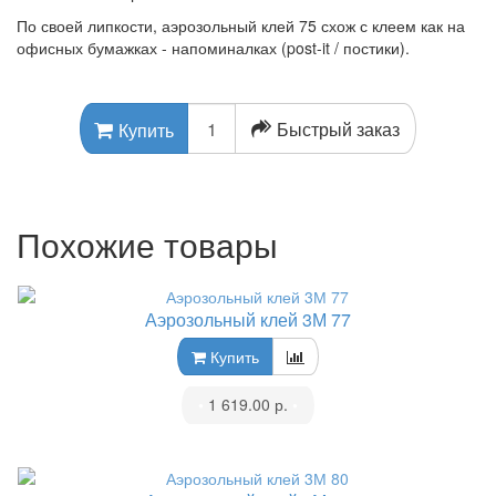
По своей липкости, аэрозольный клей 75 схож с клеем как на
офисных бумажках - напоминалках (post-it / постики).
Быстрый заказ
Купить
Похожие товары
Аэрозольный клей 3М 77
Купить
•
1 619.00 р.
•