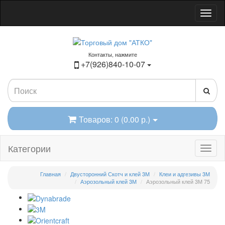
Контакты, нажмите
+7(926)840-10-07
Товаров: 0 (0.00 р.)
Категории
Главная
Двусторонний Скотч и клей 3М
Клеи и адгезивы 3М
Аэрозольный клей 3М
Аэрозольный клей 3М 75