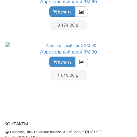
Аэрозольный клей 3М 80
Купить
•
3 174.00 р.
•
Аэрозольный клей 3М 90
Купить
•
1 619.00 р.
•
КОНТАКТЫ
г.Москва, Дмитровское шоссе, д.116, офис ТД "АТКО"
+7(926)840-10-07