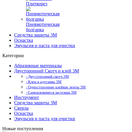
Плиткорез
Пневмотическая
болгарка
Средства защиты 3М
Оснастка
Эмульсия и паста для очистки
Категории
Абразивные материалы
Двусторонний Скотч и клей 3М
- Двусторонний скотч 3М
- Клеи и адгезивы 3М
- Односторонние клейкие ленты 3М
- Самоклеящиеся застежки 3М
Инструмент
Средства защиты 3М
Сверла
Оснастка
Эмульсия и паста для очистки
Новые поступления