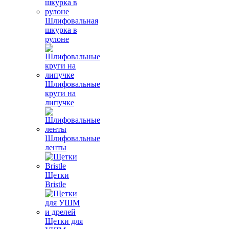
Шлифовальная
шкурка в
рулоне
Шлифовальные
круги на
липучке
Шлифовальные
ленты
Щетки
Bristle
Щетки для