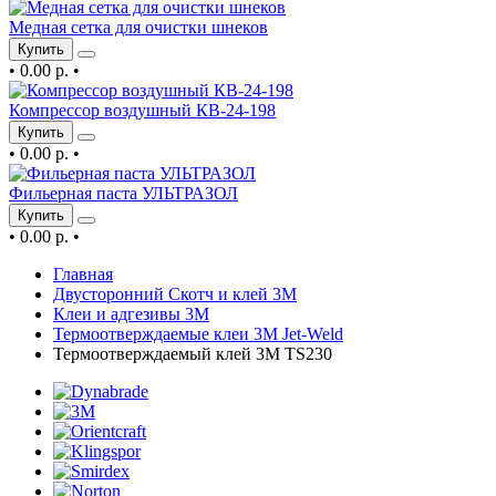
Медная сетка для очистки шнеков
Купить
•
0.00 р.
•
Компрессор воздушный КВ-24-198
Купить
•
0.00 р.
•
Фильерная паста УЛЬТРАЗОЛ
Купить
•
0.00 р.
•
Главная
Двусторонний Скотч и клей 3М
Клеи и адгезивы 3М
Термоотверждаемые клеи 3М Jet-Weld
Термоотверждаемый клей 3М TS230