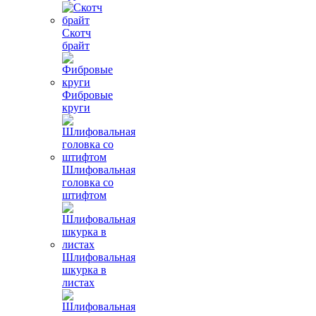
Скотч
брайт
Фибровые
круги
Шлифовальная
головка со
штифтом
Шлифовальная
шкурка в
листах