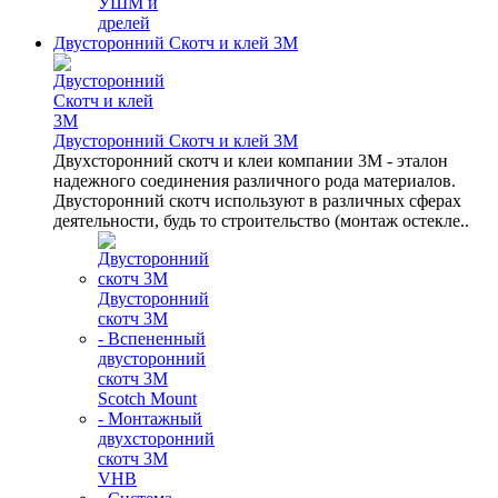
УШМ и
дрелей
Двусторонний Скотч и клей 3М
Двусторонний Скотч и клей 3М
Двухсторонний скотч и клеи компании 3M - эталон
надежного соединения различного рода материалов.
Двусторонний скотч используют в различных сферах
деятельности, будь то строительство (монтаж остекле..
Двусторонний
скотч 3М
- Вспененный
двусторонний
скотч 3M
Scotch Mount
- Монтажный
двухсторонний
скотч 3М
VHB