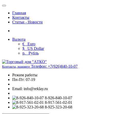
Главная
Контакты
Статьи - Новости
Валюта
€
Euro
$
US Dollar
р.
Рубль
Телефон:
+7(926)840-10-07
Контакты, нажмите
Режим работы
Пн-Пт: 07-19
Email: info@reklay.ru
8-926-840-10-07
8-917-561-02-01
8-925-323-20-68