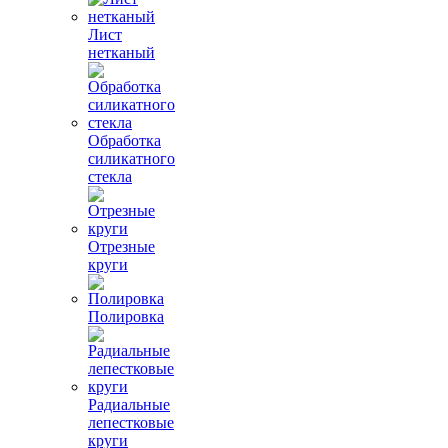
Лист
нетканый
Обработка
силикатного
стекла
Отрезные
круги
Полировка
Радиальные
лепестковые
круги