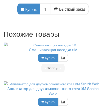
Быстрый заказ
Купить
Похожие товары
Смешивающая насадка 3М
Купить
•
92.00 р.
•
Аппликатор для двухкомпонентного клея 3М Scotch
Weld
Купить