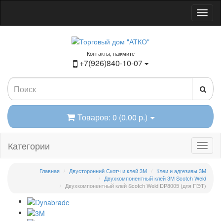
Контакты, нажмите
+7(926)840-10-07
Товаров: 0 (0.00 р.)
Категории
Главная
Двусторонний Скотч и клей 3М
Клеи и адгезивы 3М
Двухкомпонентный клей 3М Scotch Weld
Двухкомпонентный клей Scotch Weld DP8005 (для ПЭТ)