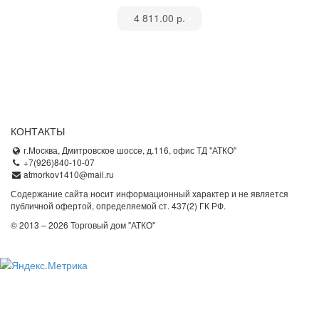
•
4 811.00 р.
•
КОНТАКТЫ
г.Москва, Дмитровское шоссе, д.116, офис ТД "АТКО"
+7(926)840-10-07
atmorkov1410@mail.ru
Содержание сайта носит информационный характер и не является
публичной офертой, определяемой ст. 437(2) ГК РФ.
© 2013 – 2026 Торговый дом "АТКО"