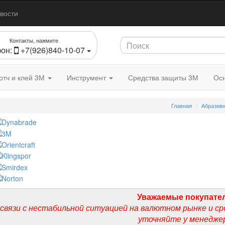
вости
Контакты, нажмите
он:
+7(926)840-10-07
отч и клей 3М
Инструмент
Средства защиты 3М
Осн
Главная
Абразив
Уважаемые покупате
 связи с нестабильной ситуацией на валютном рынке и ср
уточняйте у менедже