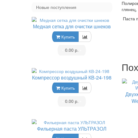
Полиров
Новые поступления
глянец,
Паста п
Медная сетка для очистки шнеков
Купить
•
0.00 р.
•
Пох
Компрессор воздушный КВ-24-198
Купить
Двух
We
•
0.00 р.
•
Фильерная паста УЛЬТРАЗОЛ