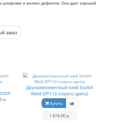
ов шлифовки и мелких дефектов. Она дает хороший
й заказ
Двухкомпонентный клей Scotch
cotch
Weld DP110 (серого цвета)
й и
Купить
•
1 674.00 р.
•