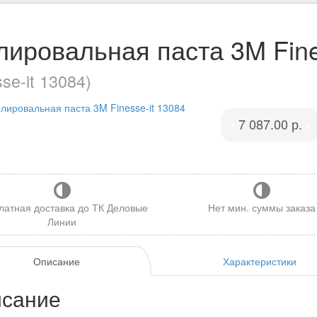
лировальная паста 3M Fine
sse-it 13084)
7 087.00 р.
•
•
латная доставка до ТК Деловые
Нет мин. суммы заказа
Линии
Описание
Характеристики
сание