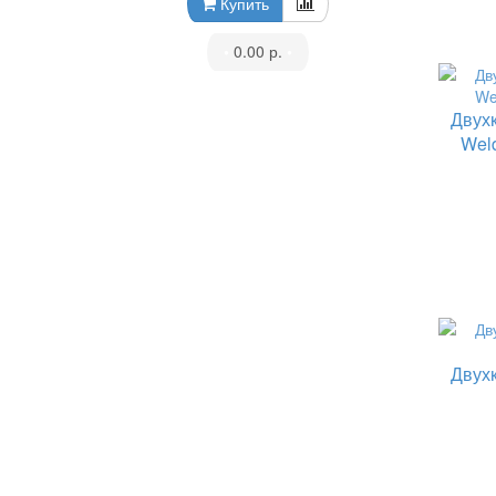
Купить
•
0.00 р.
•
Двух
Wel
Двух