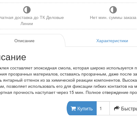
латная доставка до ТК Деловые
Нет мин. суммы заказа
Линии
Описание
Характеристики
сание
клея составляет эпоксидная смола, которая широко используется 
ния прозрачных материалов, оставаясь прозрачным, даже после зас
ь янтарный оттенок из за химической реакции компонентов. Высокая
ам, позволяет использовать его для фиксации гибких контактов на 
ртная прочность наступает через 15 мин. Полное отверждение прои
Быстры
Купить