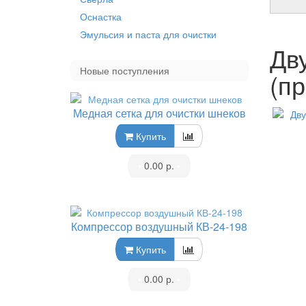
Оснастка
Эмульсия и паста для очистки
Дв
Новые поступления
(п
Медная сетка для очистки шнеков
Купить
•
0.00 р.
•
Компрессор воздушный КВ-24-198
Купить
•
0.00 р.
•