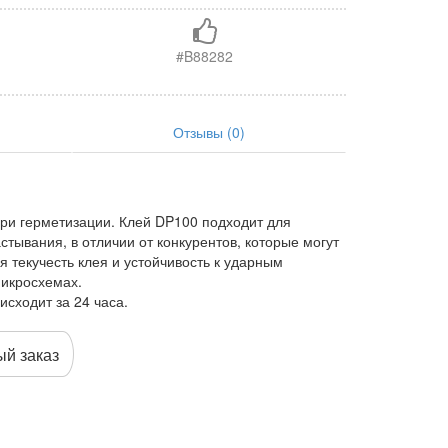
#B88282
Отзывы (0)
при герметизации. Клей DP100 подходит для
тывания, в отличии от конкурентов, которые могут
 текучесть клея и устойчивость к ударным
микросхемах.
сходит за 24 часа.
й заказ