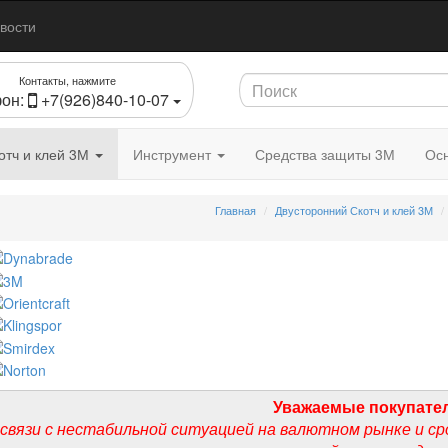
вости
Контакты, нажмите
он:
+7(926)840-10-07
отч и клей 3М
Инструмент
Средства защиты 3М
Осн
Главная
Двусторонний Скотч и клей 3М
Уважаемые покупате
 связи с нестабильной ситуацией на валютном рынке и ср